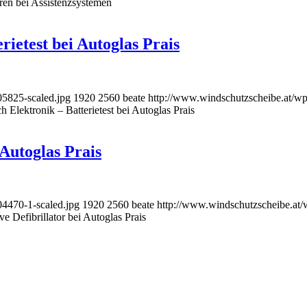
en bei Assistenzsystemen
rietest bei Autoglas Prais
5825-scaled.jpg
1920
2560
beate
http://www.windschutzscheibe.at/wp
h Elektronik – Batterietest bei Autoglas Prais
 Autoglas Prais
4470-1-scaled.jpg
1920
2560
beate
http://www.windschutzscheibe.at/
ve Defibrillator bei Autoglas Prais