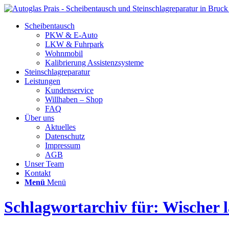
Scheibentausch
PKW & E-Auto
LKW & Fuhrpark
Wohnmobil
Kalibrierung Assistenzsysteme
Steinschlagreparatur
Leistungen
Kundenservice
Willhaben – Shop
FAQ
Über uns
Aktuelles
Datenschutz
Impressum
AGB
Unser Team
Kontakt
Menü
Menü
Schlagwortarchiv für: Wischer 