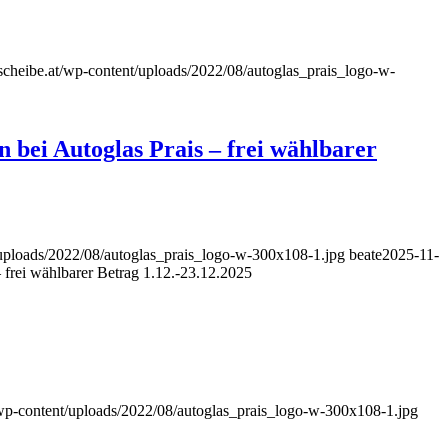
cheibe.at/wp-content/uploads/2022/08/autoglas_prais_logo-w-
 bei Autoglas Prais – frei wählbarer
uploads/2022/08/autoglas_prais_logo-w-300x108-1.jpg
beate
2025-11-
 frei wählbarer Betrag 1.12.-23.12.2025
wp-content/uploads/2022/08/autoglas_prais_logo-w-300x108-1.jpg