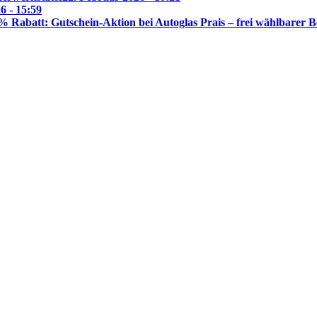
6 - 15:59
% Rabatt: Gutschein-Aktion bei Autoglas Prais – frei wählbarer B