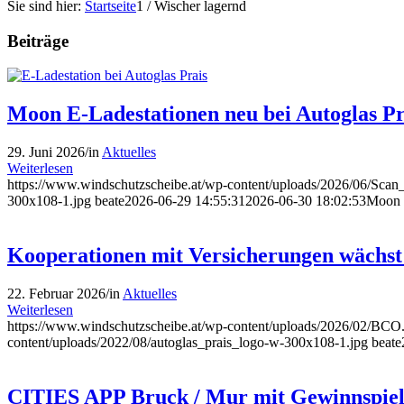
Sie sind hier:
Startseite
1
/
Wischer lagernd
Beiträge
Moon E-Ladestationen neu bei Autoglas Pr
29. Juni 2026
/
in
Aktuelles
Weiterlesen
https://www.windschutzscheibe.at/wp-content/uploads/2026/06/Sc
300x108-1.jpg
beate
2026-06-29 14:55:31
2026-06-30 18:02:53
Moon E
Kooperationen mit Versicherungen wächst 
22. Februar 2026
/
in
Aktuelles
Weiterlesen
https://www.windschutzscheibe.at/wp-content/uploads/2026/02/BC
content/uploads/2022/08/autoglas_prais_logo-w-300x108-1.jpg
beate
CITIES APP Bruck / Mur mit Gewinnspie