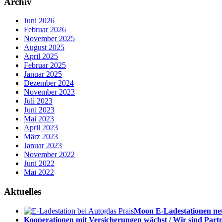
Archiv
Juni 2026
Februar 2026
November 2025
August 2025
April 2025
Februar 2025
Januar 2025
Dezember 2024
November 2023
Juli 2023
Juni 2023
Mai 2023
April 2023
März 2023
Januar 2023
November 2022
Juni 2022
Mai 2022
Aktuelles
Moon E-Ladestationen neu
Kooperationen mit Versicherungen wächst / Wir sind Part