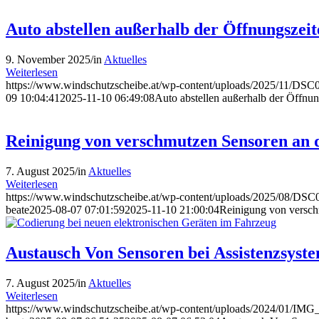
Auto abstellen außerhalb der Öffnungszeit
9. November 2025
/
in
Aktuelles
Weiterlesen
https://www.windschutzscheibe.at/wp-content/uploads/2025/11/DSC
09 10:04:41
2025-11-10 06:49:08
Auto abstellen außerhalb der Öffnun
Reinigung von verschmutzen Sensoren an 
7. August 2025
/
in
Aktuelles
Weiterlesen
https://www.windschutzscheibe.at/wp-content/uploads/2025/08/DSC0
beate
2025-08-07 07:01:59
2025-11-10 21:00:04
Reinigung von versch
Austausch Von Sensoren bei Assistenzsyst
7. August 2025
/
in
Aktuelles
Weiterlesen
https://www.windschutzscheibe.at/wp-content/uploads/2024/01/IMG_