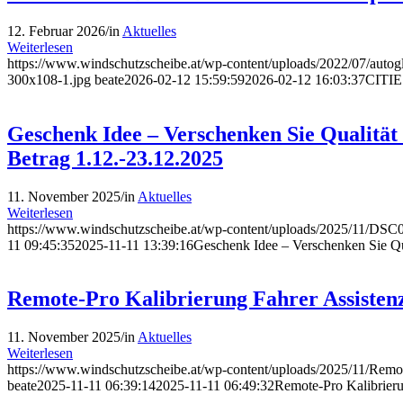
12. Februar 2026
/
in
Aktuelles
Weiterlesen
https://www.windschutzscheibe.at/wp-content/uploads/2022/07/autog
300x108-1.jpg
beate
2026-02-12 15:59:59
2026-02-12 16:03:37
CITIE
Geschenk Idee – Verschenken Sie Qualität 
Betrag 1.12.-23.12.2025
11. November 2025
/
in
Aktuelles
Weiterlesen
https://www.windschutzscheibe.at/wp-content/uploads/2025/11/DSC
11 09:45:35
2025-11-11 13:39:16
Geschenk Idee – Verschenken Sie Qua
Remote-Pro Kalibrierung Fahrer Assisten
11. November 2025
/
in
Aktuelles
Weiterlesen
https://www.windschutzscheibe.at/wp-content/uploads/2025/11/Remo
beate
2025-11-11 06:39:14
2025-11-11 06:49:32
Remote-Pro Kalibrieru