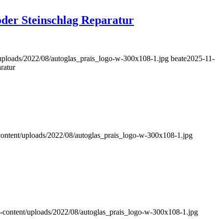
oder Steinschlag Reparatur
uploads/2022/08/autoglas_prais_logo-w-300x108-1.jpg
beate
2025-11-
ratur
content/uploads/2022/08/autoglas_prais_logo-w-300x108-1.jpg
-content/uploads/2022/08/autoglas_prais_logo-w-300x108-1.jpg