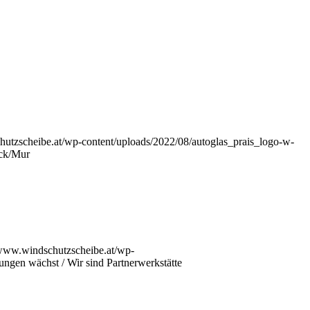
hutzscheibe.at/wp-content/uploads/2022/08/autoglas_prais_logo-w-
uck/Mur
/www.windschutzscheibe.at/wp-
ungen wächst / Wir sind Partnerwerkstätte