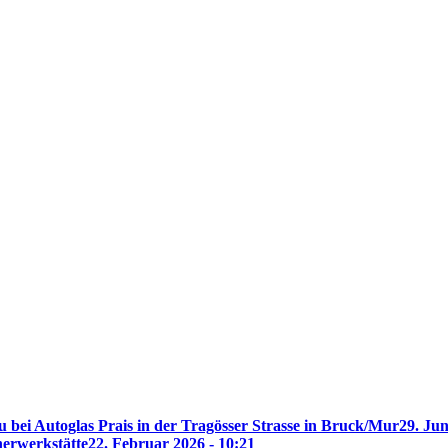
 bei Autoglas Prais in der Tragösser Strasse in Bruck/Mur
29. Jun
nerwerkstätte
22. Februar 2026 - 10:21