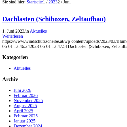
Sie sind hier:
Startseite
1
/
2023
2
/
Juni
Dachlasten (Schiboxen, Zeltaufbau)
1. Juni 2023
/
in
Aktuelles
Weiterlesen
https://www.windschutzscheibe.at/wp-content/uploads/2023/03/Blum
06-01 13:46:24
2023-06-01 13:47:51
Dachlasten (Schiboxen, Zeltaufb
Kategorien
Aktuelles
Archiv
Juni 2026
Februar 2026
November 2025
August 2025
April 2025
Februar 2025
Januar 2025
Dezember 2024