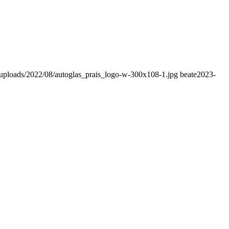
/uploads/2022/08/autoglas_prais_logo-w-300x108-1.jpg
beate
2023-