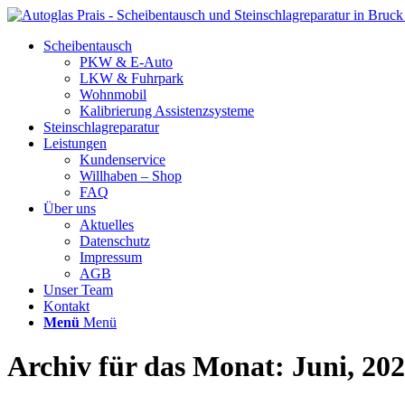
Scheibentausch
PKW & E-Auto
LKW & Fuhrpark
Wohnmobil
Kalibrierung Assistenzsysteme
Steinschlagreparatur
Leistungen
Kundenservice
Willhaben – Shop
FAQ
Über uns
Aktuelles
Datenschutz
Impressum
AGB
Unser Team
Kontakt
Menü
Menü
Archiv für das Monat: Juni, 20