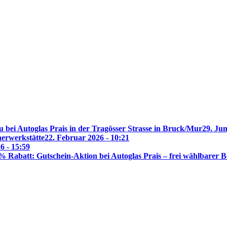
 bei Autoglas Prais in der Tragösser Strasse in Bruck/Mur
29. Jun
nerwerkstätte
22. Februar 2026 - 10:21
6 - 15:59
% Rabatt: Gutschein-Aktion bei Autoglas Prais – frei wählbarer B