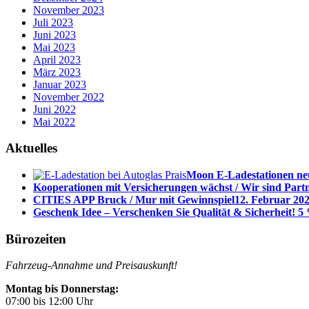
November 2023
Juli 2023
Juni 2023
Mai 2023
April 2023
März 2023
Januar 2023
November 2022
Juni 2022
Mai 2022
Aktuelles
Moon E-Ladestationen neu
Kooperationen mit Versicherungen wächst / Wir sind Part
CITIES APP Bruck / Mur mit Gewinnspiel
12. Februar 202
Geschenk Idee – Verschenken Sie Qualität & Sicherheit! 5 
Bürozeiten
Fahrzeug-Annahme und Preisauskunft!
Montag bis Donnerstag:
07:00 bis 12:00 Uhr