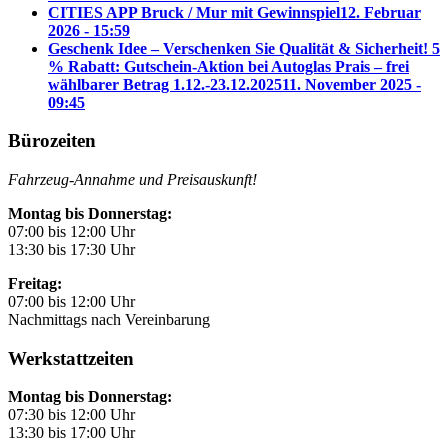
CITIES APP Bruck / Mur mit Gewinnspiel
12. Februar
2026 - 15:59
Geschenk Idee – Verschenken Sie Qualität & Sicherheit! 5
% Rabatt: Gutschein-Aktion bei Autoglas Prais – frei
wählbarer Betrag 1.12.-23.12.2025
11. November 2025 -
09:45
Bürozeiten
Fahrzeug-Annahme und Preisauskunft!
Montag bis Donnerstag:
07:00 bis 12:00 Uhr
13:30 bis 17:30 Uhr
Freitag:
07:00 bis 12:00 Uhr
Nachmittags nach Vereinbarung
Werkstattzeiten
Montag bis Donnerstag:
07:30 bis 12:00 Uhr
13:30 bis 17:00 Uhr