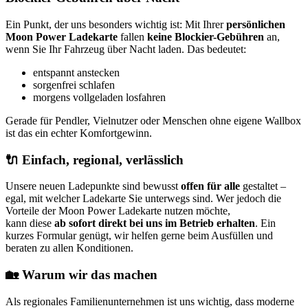
Ein Punkt, der uns besonders wichtig ist: Mit Ihrer
persönlichen
Moon Power Ladekarte
fallen
keine Blockier-Gebühren
an,
wenn Sie Ihr Fahrzeug über Nacht laden. Das bedeutet:
entspannt anstecken
sorgenfrei schlafen
morgens vollgeladen losfahren
Gerade für Pendler, Vielnutzer oder Menschen ohne eigene Wallbox
ist das ein echter Komfortgewinn.
🔌 Einfach, regional, verlässlich
Unsere neuen Ladepunkte sind bewusst
offen für alle
gestaltet –
egal, mit welcher Ladekarte Sie unterwegs sind. Wer jedoch die
Vorteile der Moon Power Ladekarte nutzen möchte,
kann diese
ab sofort direkt bei uns im Betrieb erhalten
. Ein
kurzes Formular genügt, wir helfen gerne beim Ausfüllen und
beraten zu allen Konditionen.
🏡 Warum wir das machen
Als regionales Familienunternehmen ist uns wichtig, dass moderne