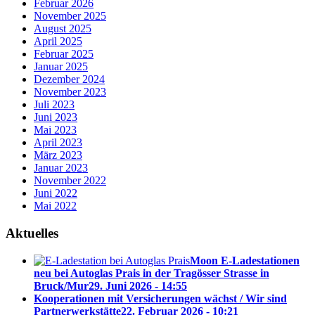
Februar 2026
November 2025
August 2025
April 2025
Februar 2025
Januar 2025
Dezember 2024
November 2023
Juli 2023
Juni 2023
Mai 2023
April 2023
März 2023
Januar 2023
November 2022
Juni 2022
Mai 2022
Aktuelles
Moon E-Ladestationen
neu bei Autoglas Prais in der Tragösser Strasse in
Bruck/Mur
29. Juni 2026 - 14:55
Kooperationen mit Versicherungen wächst / Wir sind
Partnerwerkstätte
22. Februar 2026 - 10:21