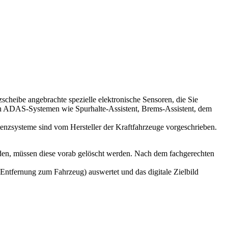
cheibe angebrachte spezielle elektronische Sensoren, die Sie
hren ADAS-Systemen wie Spurhalte-Assistent, Brems-Assistent, dem
stenzsysteme sind vom Hersteller der Kraftfahrzeuge vorgeschrieben.
nden, müssen diese vorab gelöscht werden. Nach dem fachgerechten
ntfernung zum Fahrzeug) auswertet und das digitale Zielbild