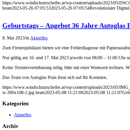
https://www.windschutzscheibe.at/wp-content/uploads/2023/05/DSC0
beate
2023-05-26 07:05:53
2023-05-26 07:05:54
Revolutionäre Digital
Geburtstags – Angebot 36 Jahre Autoglas 
8. Mai 2023
/
in
Aktuelles
Zum Firmenjubiläum bieten wir eine Fehlerdiagnose mit Papierausdr
Nur gültig am 16. und 17. Mai 2023 jeweils von 08:00 – 11:00 Uhr u
Keine Terminvereinbarung nötig, bitte mit einer Wartezeit rechnen. 
Das Team von Autoglas Prais freut sich auf Ihr Kommen.
https://www.windschutzscheibe.at/wp-content/uploads/2023/05/I
w-300x108-1.jpg
beate
2023-05-08 11:21:06
2023-05-08 11:21:07
Gebu
Kategorien
Aktuelles
Archiv