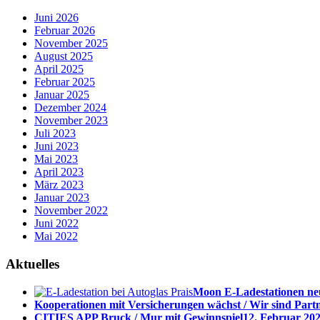
Juni 2026
Februar 2026
November 2025
August 2025
April 2025
Februar 2025
Januar 2025
Dezember 2024
November 2023
Juli 2023
Juni 2023
Mai 2023
April 2023
März 2023
Januar 2023
November 2022
Juni 2022
Mai 2022
Aktuelles
Moon E-Ladestationen neu
Kooperationen mit Versicherungen wächst / Wir sind Part
CITIES APP Bruck / Mur mit Gewinnspiel
12. Februar 202