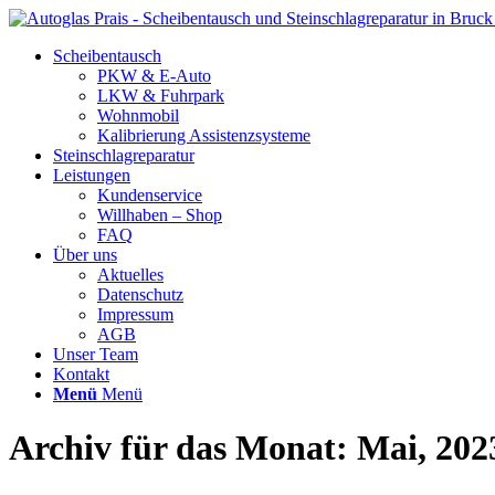
Scheibentausch
PKW & E-Auto
LKW & Fuhrpark
Wohnmobil
Kalibrierung Assistenzsysteme
Steinschlagreparatur
Leistungen
Kundenservice
Willhaben – Shop
FAQ
Über uns
Aktuelles
Datenschutz
Impressum
AGB
Unser Team
Kontakt
Menü
Menü
Archiv für das Monat: Mai, 202