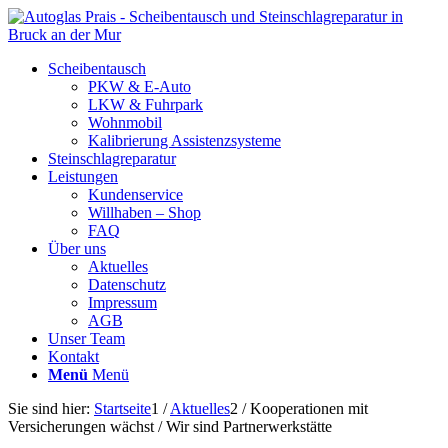
Scheibentausch
PKW & E-Auto
LKW & Fuhrpark
Wohnmobil
Kalibrierung Assistenzsysteme
Steinschlagreparatur
Leistungen
Kundenservice
Willhaben – Shop
FAQ
Über uns
Aktuelles
Datenschutz
Impressum
AGB
Unser Team
Kontakt
Menü
Menü
Sie sind hier:
Startseite
1
/
Aktuelles
2
/
Kooperationen mit
Versicherungen wächst / Wir sind Partnerwerkstätte