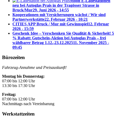
Moon E-Ladestationen
neu bei Autoglas Prais in der Tragösser Strasse in
Bruck/Mur
29. Juni 2026 - 14:55
Kooperationen mit Versicherungen wächst / Wir sind
Partnerwerkstätte
22. Februar 2026 - 10:21
CITIES APP Bruck / Mur mit Gewinnspiel
12. Februar
2026 - 15:59
Geschenk Idee – Verschenken Sie Qualität & Sicherheit! 5
% Rabatt: Gutschein-Aktion bei Autoglas Prais – frei
wählbarer Betrag 1.12.-23.12.2025
11. November 2025 -
09:45
Bürozeiten
Fahrzeug-Annahme und Preisauskunft!
Montag bis Donnerstag:
07:00 bis 12:00 Uhr
13:30 bis 17:30 Uhr
Freitag:
07:00 bis 12:00 Uhr
Nachmittags nach Vereinbarung
Werkstattzeiten