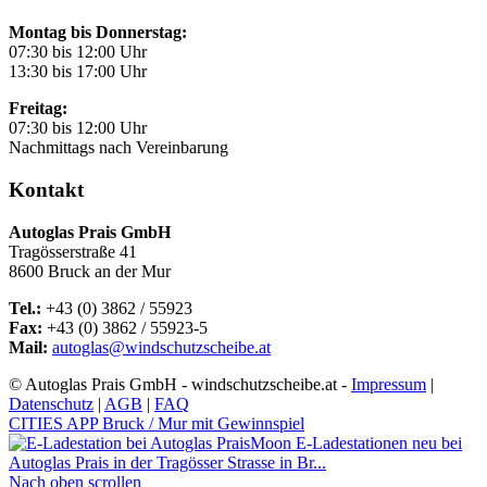
Montag bis Donnerstag:
07:30 bis 12:00 Uhr
13:30 bis 17:00 Uhr
Freitag:
07:30 bis 12:00 Uhr
Nachmittags nach Vereinbarung
Kontakt
Autoglas Prais GmbH
Tragösserstraße 41
8600 Bruck an der Mur
Tel.:
+43 (0) 3862 / 55923
Fax:
+43 (0) 3862 / 55923-5
Mail:
autoglas@windschutzscheibe.at
© Autoglas Prais GmbH - windschutzscheibe.at -
Impressum
|
Datenschutz
|
AGB
|
FAQ
CITIES APP Bruck / Mur mit Gewinnspiel
Moon E-Ladestationen neu bei
Autoglas Prais in der Tragösser Strasse in Br...
Nach oben scrollen