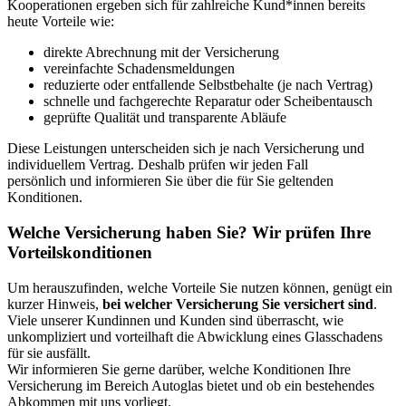
Kooperationen ergeben sich für zahlreiche Kund*innen bereits
heute Vorteile wie:
direkte Abrechnung mit der Versicherung
vereinfachte Schadensmeldungen
reduzierte oder entfallende Selbstbehalte (je nach Vertrag)
schnelle und fachgerechte Reparatur oder Scheibentausch
geprüfte Qualität und transparente Abläufe
Diese Leistungen unterscheiden sich je nach Versicherung und
individuellem Vertrag. Deshalb prüfen wir jeden Fall
persönlich und informieren Sie über die für Sie geltenden
Konditionen.
Welche Versicherung haben Sie? Wir prüfen Ihre
Vorteilskonditionen
Um herauszufinden, welche Vorteile Sie nutzen können, genügt ein
kurzer Hinweis,
bei welcher Versicherung Sie versichert sind
.
Viele unserer Kundinnen und Kunden sind überrascht, wie
unkompliziert und vorteilhaft die Abwicklung eines Glasschadens
für sie ausfällt.
Wir informieren Sie gerne darüber, welche Konditionen Ihre
Versicherung im Bereich Autoglas bietet und ob ein bestehendes
Abkommen mit uns vorliegt.