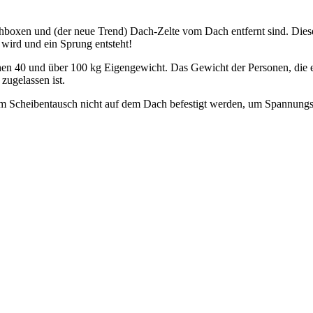
xen und (der neue Trend) Dach-Zelte vom Dach entfernt sind. Diese 
 wird und ein Sprung entsteht!
n 40 und über 100 kg Eigengewicht. Das Gewicht der Personen, die es 
zugelassen ist.
em Scheibentausch nicht auf dem Dach befestigt werden, um Spannungs