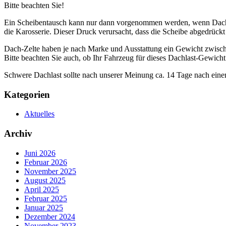
Bitte beachten Sie!
Ein Scheibentausch kann nur dann vorgenommen werden, wenn Dachbo
die Karosserie. Dieser Druck verursacht, dass die Scheibe abgedrückt
Dach-Zelte haben je nach Marke und Ausstattung ein Gewicht zwische
Bitte beachten Sie auch, ob Ihr Fahrzeug für dieses Dachlast-Gewicht 
Schwere Dachlast sollte nach unserer Meinung ca. 14 Tage nach ein
Kategorien
Aktuelles
Archiv
Juni 2026
Februar 2026
November 2025
August 2025
April 2025
Februar 2025
Januar 2025
Dezember 2024
November 2023