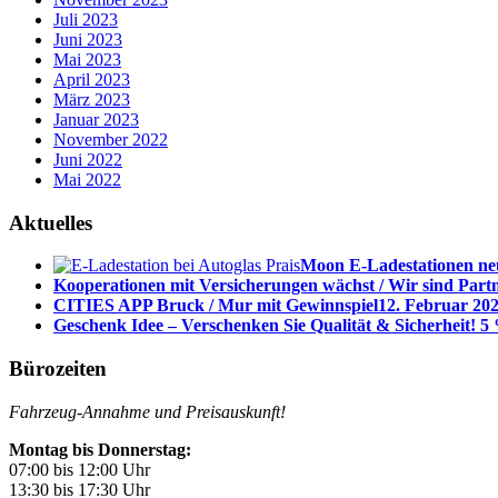
Juli 2023
Juni 2023
Mai 2023
April 2023
März 2023
Januar 2023
November 2022
Juni 2022
Mai 2022
Aktuelles
Moon E-Ladestationen neu
Kooperationen mit Versicherungen wächst / Wir sind Part
CITIES APP Bruck / Mur mit Gewinnspiel
12. Februar 202
Geschenk Idee – Verschenken Sie Qualität & Sicherheit! 5 
Bürozeiten
Fahrzeug-Annahme und Preisauskunft!
Montag bis Donnerstag:
07:00 bis 12:00 Uhr
13:30 bis 17:30 Uhr