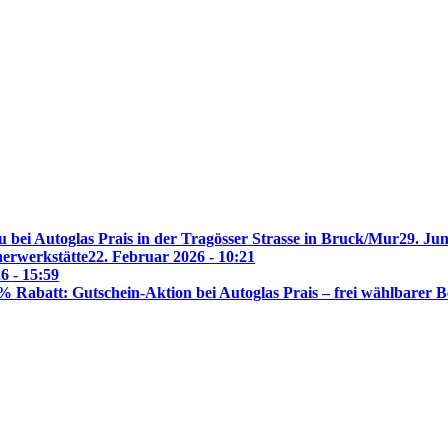
 bei Autoglas Prais in der Tragösser Strasse in Bruck/Mur
29. Jun
nerwerkstätte
22. Februar 2026 - 10:21
6 - 15:59
% Rabatt: Gutschein-Aktion bei Autoglas Prais – frei wählbarer B