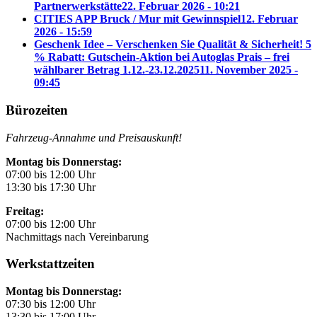
Partnerwerkstätte
22. Februar 2026 - 10:21
CITIES APP Bruck / Mur mit Gewinnspiel
12. Februar
2026 - 15:59
Geschenk Idee – Verschenken Sie Qualität & Sicherheit! 5
% Rabatt: Gutschein-Aktion bei Autoglas Prais – frei
wählbarer Betrag 1.12.-23.12.2025
11. November 2025 -
09:45
Bürozeiten
Fahrzeug-Annahme und Preisauskunft!
Montag bis Donnerstag:
07:00 bis 12:00 Uhr
13:30 bis 17:30 Uhr
Freitag:
07:00 bis 12:00 Uhr
Nachmittags nach Vereinbarung
Werkstattzeiten
Montag bis Donnerstag:
07:30 bis 12:00 Uhr
13:30 bis 17:00 Uhr