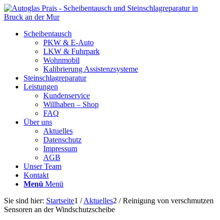
Scheibentausch
PKW & E-Auto
LKW & Fuhrpark
Wohnmobil
Kalibrierung Assistenzsysteme
Steinschlagreparatur
Leistungen
Kundenservice
Willhaben – Shop
FAQ
Über uns
Aktuelles
Datenschutz
Impressum
AGB
Unser Team
Kontakt
Menü
Menü
Sie sind hier:
Startseite
1
/
Aktuelles
2
/
Reinigung von verschmutzen
Sensoren an der Windschutzscheibe