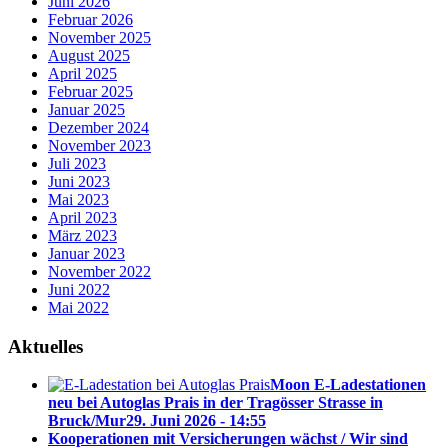
Juni 2026
Februar 2026
November 2025
August 2025
April 2025
Februar 2025
Januar 2025
Dezember 2024
November 2023
Juli 2023
Juni 2023
Mai 2023
April 2023
März 2023
Januar 2023
November 2022
Juni 2022
Mai 2022
Aktuelles
Moon E-Ladestationen
neu bei Autoglas Prais in der Tragösser Strasse in
Bruck/Mur
29. Juni 2026 - 14:55
Kooperationen mit Versicherungen wächst / Wir sind