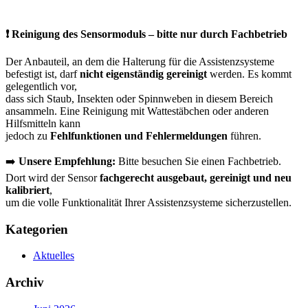
❗
Reinigung des Sensormoduls – bitte nur durch Fachbetrieb
Der Anbauteil, an dem die Halterung für die Assistenzsysteme
befestigt ist, darf
nicht eigenständig gereinigt
werden. Es kommt
gelegentlich vor,
dass sich Staub, Insekten oder Spinnweben in diesem Bereich
ansammeln. Eine Reinigung mit Wattestäbchen oder anderen
Hilfsmitteln kann
jedoch zu
Fehlfunktionen und Fehlermeldungen
führen.
➡️
Unsere Empfehlung:
Bitte besuchen Sie einen Fachbetrieb.
Dort wird der Sensor
fachgerecht ausgebaut, gereinigt und neu
kalibriert
,
um die volle Funktionalität Ihrer Assistenzsysteme sicherzustellen.
Kategorien
Aktuelles
Archiv