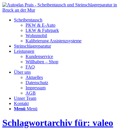
Scheibentausch
PKW & E-Auto
LKW & Fuhrpark
Wohnmobil
Kalibrierung Assistenzsysteme
Steinschlagreparatur
Leistungen
Kundenservice
Willhaben – Shop
FAQ
Über uns
Aktuelles
Datenschutz
Impressum
AGB
Unser Team
Kontakt
Menü
Menü
Schlagwortarchiv für: valeo