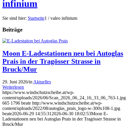
infinium
Sie sind hier:
Startseite
1
/
valeo infinium
Beiträge
Moon E-Ladestationen neu bei Autoglas
Prais in der Tragösser Strasse in
Bruck/Mur
29. Juni 2026
/
in
Aktuelles
Weiterlesen
https://www.windschutzscheibe.at/wp-
content/uploads/2026/06/Scan_2026_06_24_16_33_06_763-1.jpg
665
1796
beate
http://www.windschutzscheibe.at/wp-
content/uploads/2022/08/autoglas_prais_logo-w-300x108-1.jpg
beate
2026-06-29 14:55:31
2026-06-30 18:02:53
Moon E-
Ladestationen neu bei Autoglas Prais in der Tragösser Strasse in
Bruck/Mur