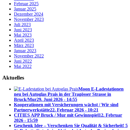
Februar 2025
Januar 2025
Dezember 2024
November 2023
Juli 2023
Juni 2023
Mai 2023
April 2023
März 2023
Januar 2023
November 2022
Juni 2022
Mai 2022
Aktuelles
Moon E-Ladestationen
neu bei Autoglas Prais in der Tragösser Strasse in
Bruck/Mur
29. Juni 2026 - 14:55
Kooperationen mit Versicherungen wächst / Wir sind
Partnerwerkstätte
22. Februar 2026 - 10:21
CITIES APP Bruck / Mur mit Gewinnspiel
12. Februar
2026 - 15:59
Geschenk Idee – Verschenken Sie Qualität & Sicherheit! 5