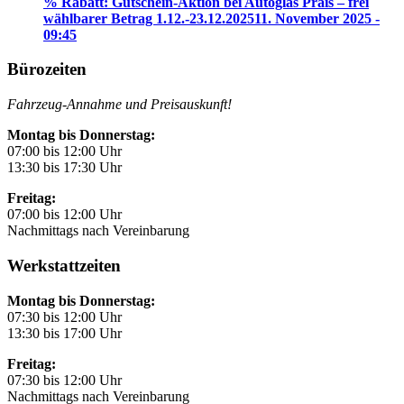
% Rabatt: Gutschein-Aktion bei Autoglas Prais – frei
wählbarer Betrag 1.12.-23.12.2025
11. November 2025 -
09:45
Bürozeiten
Fahrzeug-Annahme und Preisauskunft!
Montag bis Donnerstag:
07:00 bis 12:00 Uhr
13:30 bis 17:30 Uhr
Freitag:
07:00 bis 12:00 Uhr
Nachmittags nach Vereinbarung
Werkstattzeiten
Montag bis Donnerstag:
07:30 bis 12:00 Uhr
13:30 bis 17:00 Uhr
Freitag:
07:30 bis 12:00 Uhr
Nachmittags nach Vereinbarung