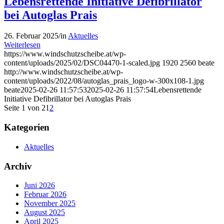
Lebensrettende Initiative Defibrillator
bei Autoglas Prais
26. Februar 2025
/
in
Aktuelles
Weiterlesen
https://www.windschutzscheibe.at/wp-
content/uploads/2025/02/DSC04470-1-scaled.jpg
1920
2560
beate
http://www.windschutzscheibe.at/wp-
content/uploads/2022/08/autoglas_prais_logo-w-300x108-1.jpg
beate
2025-02-26 11:57:53
2025-02-26 11:57:54
Lebensrettende
Initiative Defibrillator bei Autoglas Prais
Seite 1 von 2
1
2
Kategorien
Aktuelles
Archiv
Juni 2026
Februar 2026
November 2025
August 2025
April 2025