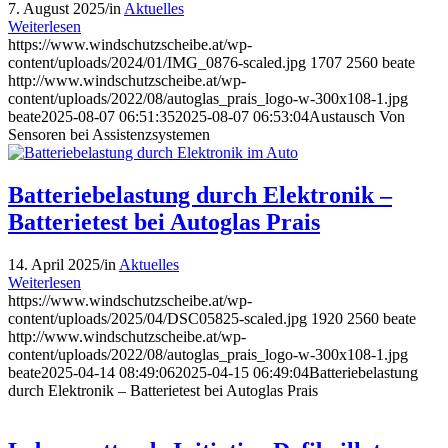
7. August 2025
/
in
Aktuelles
Weiterlesen
https://www.windschutzscheibe.at/wp-
content/uploads/2024/01/IMG_0876-scaled.jpg
1707
2560
beate
http://www.windschutzscheibe.at/wp-
content/uploads/2022/08/autoglas_prais_logo-w-300x108-1.jpg
beate
2025-08-07 06:51:35
2025-08-07 06:53:04
Austausch Von
Sensoren bei Assistenzsystemen
Batteriebelastung durch Elektronik –
Batterietest bei Autoglas Prais
14. April 2025
/
in
Aktuelles
Weiterlesen
https://www.windschutzscheibe.at/wp-
content/uploads/2025/04/DSC05825-scaled.jpg
1920
2560
beate
http://www.windschutzscheibe.at/wp-
content/uploads/2022/08/autoglas_prais_logo-w-300x108-1.jpg
beate
2025-04-14 08:49:06
2025-04-15 06:49:04
Batteriebelastung
durch Elektronik – Batterietest bei Autoglas Prais