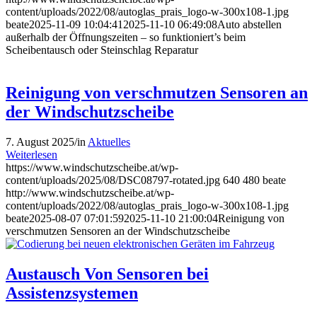
content/uploads/2022/08/autoglas_prais_logo-w-300x108-1.jpg
beate
2025-11-09 10:04:41
2025-11-10 06:49:08
Auto abstellen
außerhalb der Öffnungszeiten – so funktioniert’s beim
Scheibentausch oder Steinschlag Reparatur
Reinigung von verschmutzen Sensoren an
der Windschutzscheibe
7. August 2025
/
in
Aktuelles
Weiterlesen
https://www.windschutzscheibe.at/wp-
content/uploads/2025/08/DSC08797-rotated.jpg
640
480
beate
http://www.windschutzscheibe.at/wp-
content/uploads/2022/08/autoglas_prais_logo-w-300x108-1.jpg
beate
2025-08-07 07:01:59
2025-11-10 21:00:04
Reinigung von
verschmutzen Sensoren an der Windschutzscheibe
Austausch Von Sensoren bei
Assistenzsystemen