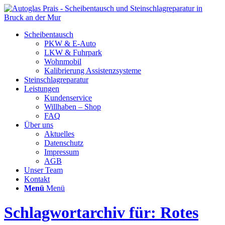
Scheibentausch
PKW & E-Auto
LKW & Fuhrpark
Wohnmobil
Kalibrierung Assistenzsysteme
Steinschlagreparatur
Leistungen
Kundenservice
Willhaben – Shop
FAQ
Über uns
Aktuelles
Datenschutz
Impressum
AGB
Unser Team
Kontakt
Menü
Menü
Schlagwortarchiv für: Rotes