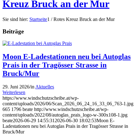
Kreuz Bruck an der Mur
Sie sind hier:
Startseite
1
/
Rotes Kreuz Bruck an der Mur
Beiträge
Moon E-Ladestationen neu bei Autoglas
Prais in der Tragösser Strasse in
Bruck/Mur
29. Juni 2026
/
in
Aktuelles
Weiterlesen
https://www.windschutzscheibe.at/wp-
content/uploads/2026/06/Scan_2026_06_24_16_33_06_763-1.jpg
665
1796
beate
http://www.windschutzscheibe.at/wp-
content/uploads/2022/08/autoglas_prais_logo-w-300x108-1.jpg
beate
2026-06-29 14:55:31
2026-06-30 18:02:53
Moon E-
Ladestationen neu bei Autoglas Prais in der Tragösser Strasse in
Bruck/Mur