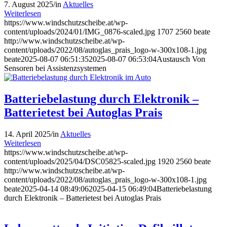
7. August 2025
/
in
Aktuelles
Weiterlesen
https://www.windschutzscheibe.at/wp-
content/uploads/2024/01/IMG_0876-scaled.jpg
1707
2560
beate
http://www.windschutzscheibe.at/wp-
content/uploads/2022/08/autoglas_prais_logo-w-300x108-1.jpg
beate
2025-08-07 06:51:35
2025-08-07 06:53:04
Austausch Von
Sensoren bei Assistenzsystemen
Batteriebelastung durch Elektronik –
Batterietest bei Autoglas Prais
14. April 2025
/
in
Aktuelles
Weiterlesen
https://www.windschutzscheibe.at/wp-
content/uploads/2025/04/DSC05825-scaled.jpg
1920
2560
beate
http://www.windschutzscheibe.at/wp-
content/uploads/2022/08/autoglas_prais_logo-w-300x108-1.jpg
beate
2025-04-14 08:49:06
2025-04-15 06:49:04
Batteriebelastung
durch Elektronik – Batterietest bei Autoglas Prais