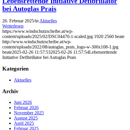
Lebensrettende Initiative Defibrillator
bei Autoglas Prais
26. Februar 2025
/
in
Aktuelles
Weiterlesen
https://www.windschutzscheibe.at/wp-
content/uploads/2025/02/DSC04470-1-scaled.jpg
1920
2560
beate
http://www.windschutzscheibe.at/wp-
content/uploads/2022/08/autoglas_prais_logo-w-300x108-1.jpg
beate
2025-02-26 11:57:53
2025-02-26 11:57:54
Lebensrettende
Initiative Defibrillator bei Autoglas Prais
Kategorien
Aktuelles
Archiv
Juni 2026
Februar 2026
November 2025
August 2025
April 2025
Februar 2025