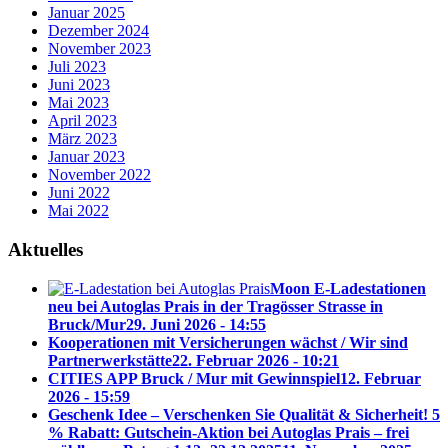
Januar 2025
Dezember 2024
November 2023
Juli 2023
Juni 2023
Mai 2023
April 2023
März 2023
Januar 2023
November 2022
Juni 2022
Mai 2022
Aktuelles
Moon E-Ladestationen
neu bei Autoglas Prais in der Tragösser Strasse in
Bruck/Mur
29. Juni 2026 - 14:55
Kooperationen mit Versicherungen wächst / Wir sind
Partnerwerkstätte
22. Februar 2026 - 10:21
CITIES APP Bruck / Mur mit Gewinnspiel
12. Februar
2026 - 15:59
Geschenk Idee – Verschenken Sie Qualität & Sicherheit! 5
% Rabatt: Gutschein-Aktion bei Autoglas Prais – frei