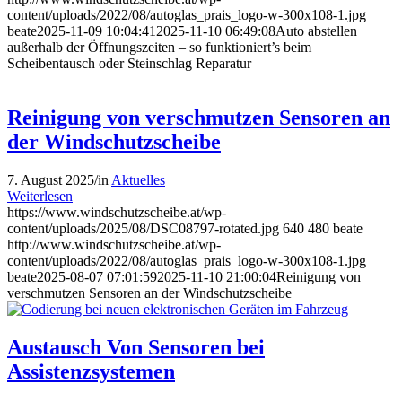
content/uploads/2022/08/autoglas_prais_logo-w-300x108-1.jpg
beate
2025-11-09 10:04:41
2025-11-10 06:49:08
Auto abstellen
außerhalb der Öffnungszeiten – so funktioniert’s beim
Scheibentausch oder Steinschlag Reparatur
Reinigung von verschmutzen Sensoren an
der Windschutzscheibe
7. August 2025
/
in
Aktuelles
Weiterlesen
https://www.windschutzscheibe.at/wp-
content/uploads/2025/08/DSC08797-rotated.jpg
640
480
beate
http://www.windschutzscheibe.at/wp-
content/uploads/2022/08/autoglas_prais_logo-w-300x108-1.jpg
beate
2025-08-07 07:01:59
2025-11-10 21:00:04
Reinigung von
verschmutzen Sensoren an der Windschutzscheibe
Austausch Von Sensoren bei
Assistenzsystemen