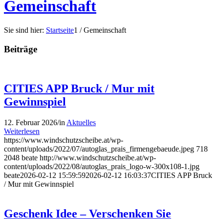
Gemeinschaft
Sie sind hier:
Startseite
1
/
Gemeinschaft
Beiträge
CITIES APP Bruck / Mur mit
Gewinnspiel
12. Februar 2026
/
in
Aktuelles
Weiterlesen
https://www.windschutzscheibe.at/wp-
content/uploads/2022/07/autoglas_prais_firmengebaeude.jpeg
718
2048
beate
http://www.windschutzscheibe.at/wp-
content/uploads/2022/08/autoglas_prais_logo-w-300x108-1.jpg
beate
2026-02-12 15:59:59
2026-02-12 16:03:37
CITIES APP Bruck
/ Mur mit Gewinnspiel
Geschenk Idee – Verschenken Sie