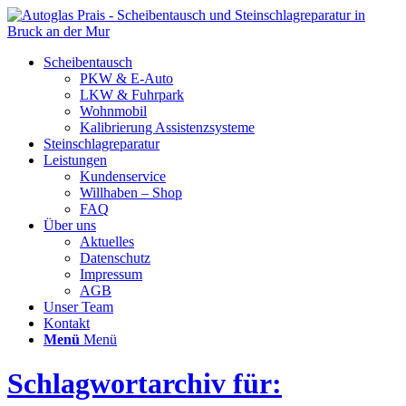
Scheibentausch
PKW & E-Auto
LKW & Fuhrpark
Wohnmobil
Kalibrierung Assistenzsysteme
Steinschlagreparatur
Leistungen
Kundenservice
Willhaben – Shop
FAQ
Über uns
Aktuelles
Datenschutz
Impressum
AGB
Unser Team
Kontakt
Menü
Menü
Schlagwortarchiv für: