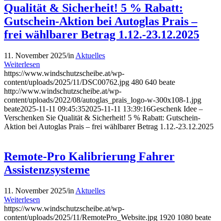
Qualität & Sicherheit! 5 % Rabatt:
Gutschein-Aktion bei Autoglas Prais –
frei wählbarer Betrag 1.12.-23.12.2025
11. November 2025
/
in
Aktuelles
Weiterlesen
https://www.windschutzscheibe.at/wp-
content/uploads/2025/11/DSC00762.jpg
480
640
beate
http://www.windschutzscheibe.at/wp-
content/uploads/2022/08/autoglas_prais_logo-w-300x108-1.jpg
beate
2025-11-11 09:45:35
2025-11-11 13:39:16
Geschenk Idee –
Verschenken Sie Qualität & Sicherheit! 5 % Rabatt: Gutschein-
Aktion bei Autoglas Prais – frei wählbarer Betrag 1.12.-23.12.2025
Remote-Pro Kalibrierung Fahrer
Assistenzsysteme
11. November 2025
/
in
Aktuelles
Weiterlesen
https://www.windschutzscheibe.at/wp-
content/uploads/2025/11/RemotePro_Website.jpg
1920
1080
beate