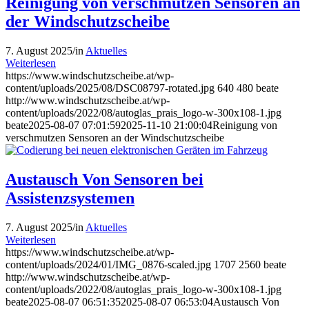
Reinigung von verschmutzen Sensoren an
der Windschutzscheibe
7. August 2025
/
in
Aktuelles
Weiterlesen
https://www.windschutzscheibe.at/wp-
content/uploads/2025/08/DSC08797-rotated.jpg
640
480
beate
http://www.windschutzscheibe.at/wp-
content/uploads/2022/08/autoglas_prais_logo-w-300x108-1.jpg
beate
2025-08-07 07:01:59
2025-11-10 21:00:04
Reinigung von
verschmutzen Sensoren an der Windschutzscheibe
Austausch Von Sensoren bei
Assistenzsystemen
7. August 2025
/
in
Aktuelles
Weiterlesen
https://www.windschutzscheibe.at/wp-
content/uploads/2024/01/IMG_0876-scaled.jpg
1707
2560
beate
http://www.windschutzscheibe.at/wp-
content/uploads/2022/08/autoglas_prais_logo-w-300x108-1.jpg
beate
2025-08-07 06:51:35
2025-08-07 06:53:04
Austausch Von