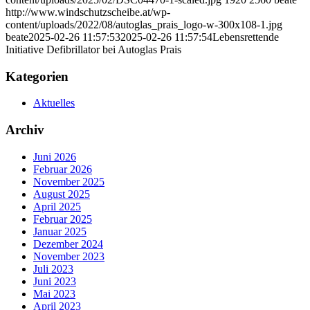
http://www.windschutzscheibe.at/wp-
content/uploads/2022/08/autoglas_prais_logo-w-300x108-1.jpg
beate
2025-02-26 11:57:53
2025-02-26 11:57:54
Lebensrettende
Initiative Defibrillator bei Autoglas Prais
Kategorien
Aktuelles
Archiv
Juni 2026
Februar 2026
November 2025
August 2025
April 2025
Februar 2025
Januar 2025
Dezember 2024
November 2023
Juli 2023
Juni 2023
Mai 2023
April 2023