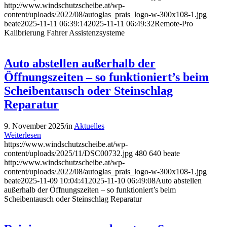
http://www.windschutzscheibe.at/wp-
content/uploads/2022/08/autoglas_prais_logo-w-300x108-1.jpg
beate
2025-11-11 06:39:14
2025-11-11 06:49:32
Remote-Pro
Kalibrierung Fahrer Assistenzsysteme
Auto abstellen außerhalb der
Öffnungszeiten – so funktioniert’s beim
Scheibentausch oder Steinschlag
Reparatur
9. November 2025
/
in
Aktuelles
Weiterlesen
https://www.windschutzscheibe.at/wp-
content/uploads/2025/11/DSC00732.jpg
480
640
beate
http://www.windschutzscheibe.at/wp-
content/uploads/2022/08/autoglas_prais_logo-w-300x108-1.jpg
beate
2025-11-09 10:04:41
2025-11-10 06:49:08
Auto abstellen
außerhalb der Öffnungszeiten – so funktioniert’s beim
Scheibentausch oder Steinschlag Reparatur