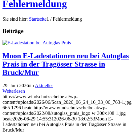
Fehlermeldung
Sie sind hier:
Startseite
1
/
Fehlermeldung
Beiträge
Moon E-Ladestationen neu bei Autoglas
Prais in der Tragösser Strasse in
Bruck/Mur
29. Juni 2026
/
in
Aktuelles
Weiterlesen
https://www.windschutzscheibe.at/wp-
content/uploads/2026/06/Scan_2026_06_24_16_33_06_763-1.jpg
665
1796
beate
http://www.windschutzscheibe.at/wp-
content/uploads/2022/08/autoglas_prais_logo-w-300x108-1.jpg
beate
2026-06-29 14:55:31
2026-06-30 18:02:53
Moon E-
Ladestationen neu bei Autoglas Prais in der Tragösser Strasse in
Bruck/Mur