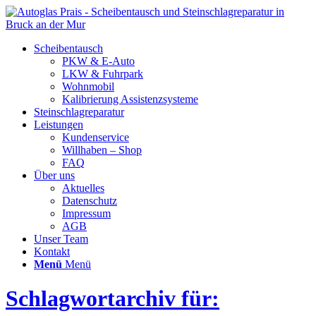
Scheibentausch
PKW & E-Auto
LKW & Fuhrpark
Wohnmobil
Kalibrierung Assistenzsysteme
Steinschlagreparatur
Leistungen
Kundenservice
Willhaben – Shop
FAQ
Über uns
Aktuelles
Datenschutz
Impressum
AGB
Unser Team
Kontakt
Menü
Menü
Schlagwortarchiv für: