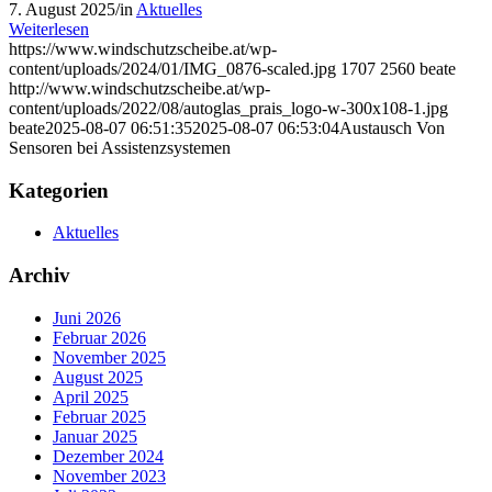
7. August 2025
/
in
Aktuelles
Weiterlesen
https://www.windschutzscheibe.at/wp-
content/uploads/2024/01/IMG_0876-scaled.jpg
1707
2560
beate
http://www.windschutzscheibe.at/wp-
content/uploads/2022/08/autoglas_prais_logo-w-300x108-1.jpg
beate
2025-08-07 06:51:35
2025-08-07 06:53:04
Austausch Von
Sensoren bei Assistenzsystemen
Kategorien
Aktuelles
Archiv
Juni 2026
Februar 2026
November 2025
August 2025
April 2025
Februar 2025
Januar 2025
Dezember 2024
November 2023