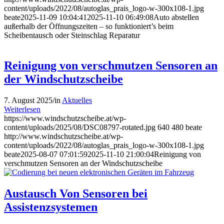
content/uploads/2022/08/autoglas_prais_logo-w-300x108-1.jpg
beate
2025-11-09 10:04:41
2025-11-10 06:49:08
Auto abstellen
außerhalb der Öffnungszeiten – so funktioniert’s beim
Scheibentausch oder Steinschlag Reparatur
Reinigung von verschmutzen Sensoren an
der Windschutzscheibe
7. August 2025
/
in
Aktuelles
Weiterlesen
https://www.windschutzscheibe.at/wp-
content/uploads/2025/08/DSC08797-rotated.jpg
640
480
beate
http://www.windschutzscheibe.at/wp-
content/uploads/2022/08/autoglas_prais_logo-w-300x108-1.jpg
beate
2025-08-07 07:01:59
2025-11-10 21:00:04
Reinigung von
verschmutzen Sensoren an der Windschutzscheibe
Austausch Von Sensoren bei
Assistenzsystemen