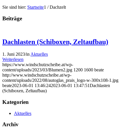
Sie sind hier:
Startseite
1
/
Dachzelt
Beiträge
Dachlasten (Schiboxen, Zeltaufbau)
1. Juni 2023
/
in
Aktuelles
Weiterlesen
https://www.windschutzscheibe.at/wp-
content/uploads/2023/03/Blumen2.jpg
1200
1600
beate
http://www.windschutzscheibe.at/wp-
content/uploads/2022/08/autoglas_prais_logo-w-300x108-1.jpg
beate
2023-06-01 13:46:24
2023-06-01 13:47:51
Dachlasten
(Schiboxen, Zeltaufbau)
Kategorien
Aktuelles
Archiv