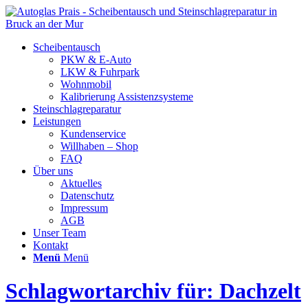
Scheibentausch
PKW & E-Auto
LKW & Fuhrpark
Wohnmobil
Kalibrierung Assistenzsysteme
Steinschlagreparatur
Leistungen
Kundenservice
Willhaben – Shop
FAQ
Über uns
Aktuelles
Datenschutz
Impressum
AGB
Unser Team
Kontakt
Menü
Menü
Schlagwortarchiv für: Dachzelt