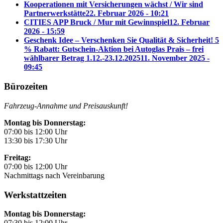
Kooperationen mit Versicherungen wächst / Wir sind
Partnerwerkstätte
22. Februar 2026 - 10:21
CITIES APP Bruck / Mur mit Gewinnspiel
12. Februar
2026 - 15:59
Geschenk Idee – Verschenken Sie Qualität & Sicherheit! 5
% Rabatt: Gutschein-Aktion bei Autoglas Prais – frei
wählbarer Betrag 1.12.-23.12.2025
11. November 2025 -
09:45
Bürozeiten
Fahrzeug-Annahme und Preisauskunft!
Montag bis Donnerstag:
07:00 bis 12:00 Uhr
13:30 bis 17:30 Uhr
Freitag:
07:00 bis 12:00 Uhr
Nachmittags nach Vereinbarung
Werkstattzeiten
Montag bis Donnerstag:
07:30 bis 12:00 Uhr