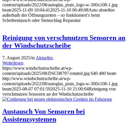
content/uploads/2022/08/autoglas_prais_logo-w-300x108-1.jpg
beate
2025-11-09 10:04:41
2025-11-10 06:49:08
Auto abstellen
außerhalb der Öffnungszeiten – so funktioniert’s beim
Scheibentausch oder Steinschlag Reparatur
Reinigung von verschmutzen Sensoren an
der Windschutzscheibe
7. August 2025
/
in
Aktuelles
Weiterlesen
https://www.windschutzscheibe.at/wp-
content/uploads/2025/08/DSC08797-rotated.jpg
640
480
beate
http://www.windschutzscheibe.at/wp-
content/uploads/2022/08/autoglas_prais_logo-w-300x108-1.jpg
beate
2025-08-07 07:01:59
2025-11-10 21:00:04
Reinigung von
verschmutzen Sensoren an der Windschutzscheibe
Austausch Von Sensoren bei
Assistenzsystemen