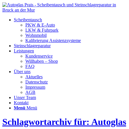
Scheibentausch
PKW & E-Auto
LKW & Fuhrpark
Wohnmobil
Kalibrierung Assistenzsysteme
Steinschlagreparatur
Leistungen
Kundenservice
Willhaben – Shop
FAQ
Über uns
Aktuelles
Datenschutz
Impressum
AGB
Unser Team
Kontakt
Menü
Menü
Schlagwortarchiv für: Autoglas