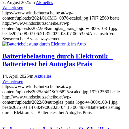
7. August 2025
/
in
Aktuelles
Weiterlesen
https://www.windschutzscheibe.at/wp-
content/uploads/2024/01/IMG_0876-scaled.jpg
1707
2560
beate
http://www.windschutzscheibe.at/wp-
content/uploads/2022/08/autoglas_prais_logo-w-300x108-1.jpg
beate
2025-08-07 06:51:35
2025-08-07 06:53:04
Austausch Von
Sensoren bei Assistenzsystemen
Batteriebelastung durch Elektronik –
Batterietest bei Autoglas Prais
14. April 2025
/
in
Aktuelles
Weiterlesen
https://www.windschutzscheibe.at/wp-
content/uploads/2025/04/DSC05825-scaled.jpg
1920
2560
beate
http://www.windschutzscheibe.at/wp-
content/uploads/2022/08/autoglas_prais_logo-w-300x108-1.jpg
beate
2025-04-14 08:49:06
2025-04-15 06:49:04
Batteriebelastung
durch Elektronik – Batterietest bei Autoglas Prais