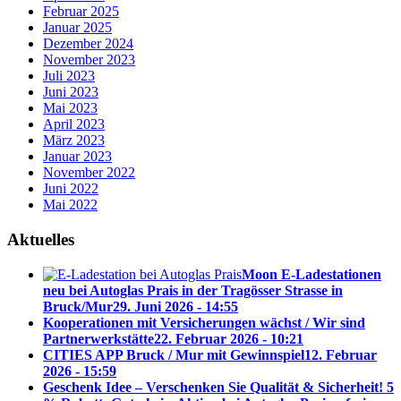
Februar 2025
Januar 2025
Dezember 2024
November 2023
Juli 2023
Juni 2023
Mai 2023
April 2023
März 2023
Januar 2023
November 2022
Juni 2022
Mai 2022
Aktuelles
Moon E-Ladestationen
neu bei Autoglas Prais in der Tragösser Strasse in
Bruck/Mur
29. Juni 2026 - 14:55
Kooperationen mit Versicherungen wächst / Wir sind
Partnerwerkstätte
22. Februar 2026 - 10:21
CITIES APP Bruck / Mur mit Gewinnspiel
12. Februar
2026 - 15:59
Geschenk Idee – Verschenken Sie Qualität & Sicherheit! 5