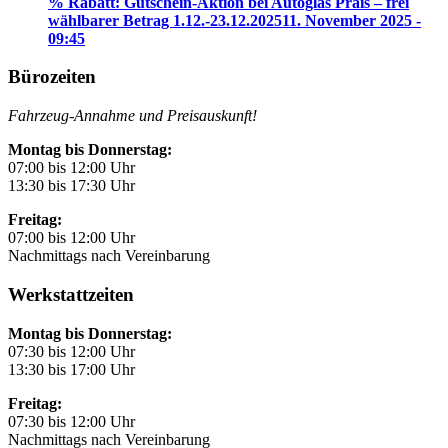
% Rabatt: Gutschein-Aktion bei Autoglas Prais – frei
wählbarer Betrag 1.12.-23.12.2025
11. November 2025 -
09:45
Bürozeiten
Fahrzeug-Annahme und Preisauskunft!
Montag bis Donnerstag:
07:00 bis 12:00 Uhr
13:30 bis 17:30 Uhr
Freitag:
07:00 bis 12:00 Uhr
Nachmittags nach Vereinbarung
Werkstattzeiten
Montag bis Donnerstag:
07:30 bis 12:00 Uhr
13:30 bis 17:00 Uhr
Freitag:
07:30 bis 12:00 Uhr
Nachmittags nach Vereinbarung