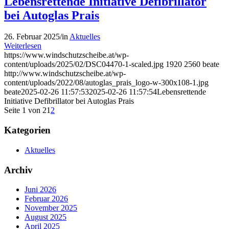
Lebensrettende Initiative Defibrillator
bei Autoglas Prais
26. Februar 2025
/
in
Aktuelles
Weiterlesen
https://www.windschutzscheibe.at/wp-
content/uploads/2025/02/DSC04470-1-scaled.jpg
1920
2560
beate
http://www.windschutzscheibe.at/wp-
content/uploads/2022/08/autoglas_prais_logo-w-300x108-1.jpg
beate
2025-02-26 11:57:53
2025-02-26 11:57:54
Lebensrettende
Initiative Defibrillator bei Autoglas Prais
Seite 1 von 2
1
2
Kategorien
Aktuelles
Archiv
Juni 2026
Februar 2026
November 2025
August 2025
April 2025