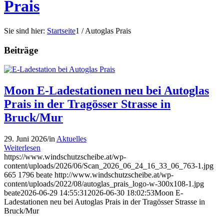
Prais
Sie sind hier:
Startseite
1
/
Autoglas Prais
Beiträge
Moon E-Ladestationen neu bei Autoglas
Prais in der Tragösser Strasse in
Bruck/Mur
29. Juni 2026
/
in
Aktuelles
Weiterlesen
https://www.windschutzscheibe.at/wp-
content/uploads/2026/06/Scan_2026_06_24_16_33_06_763-1.jpg
665
1796
beate
http://www.windschutzscheibe.at/wp-
content/uploads/2022/08/autoglas_prais_logo-w-300x108-1.jpg
beate
2026-06-29 14:55:31
2026-06-30 18:02:53
Moon E-
Ladestationen neu bei Autoglas Prais in der Tragösser Strasse in
Bruck/Mur