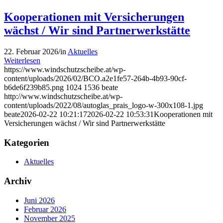
Kooperationen mit Versicherungen
wächst / Wir sind Partnerwerkstätte
22. Februar 2026
/
in
Aktuelles
Weiterlesen
https://www.windschutzscheibe.at/wp-
content/uploads/2026/02/BCO.a2e1fe57-264b-4b93-90cf-
b6de6f239b85.png
1024
1536
beate
http://www.windschutzscheibe.at/wp-
content/uploads/2022/08/autoglas_prais_logo-w-300x108-1.jpg
beate
2026-02-22 10:21:17
2026-02-22 10:53:31
Kooperationen mit
Versicherungen wächst / Wir sind Partnerwerkstätte
Kategorien
Aktuelles
Archiv
Juni 2026
Februar 2026
November 2025