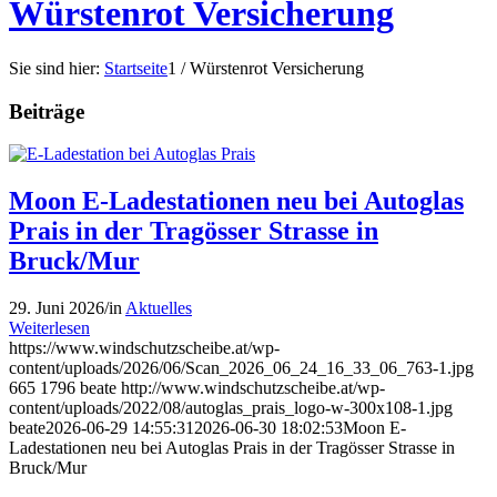
Würstenrot Versicherung
Sie sind hier:
Startseite
1
/
Würstenrot Versicherung
Beiträge
Moon E-Ladestationen neu bei Autoglas
Prais in der Tragösser Strasse in
Bruck/Mur
29. Juni 2026
/
in
Aktuelles
Weiterlesen
https://www.windschutzscheibe.at/wp-
content/uploads/2026/06/Scan_2026_06_24_16_33_06_763-1.jpg
665
1796
beate
http://www.windschutzscheibe.at/wp-
content/uploads/2022/08/autoglas_prais_logo-w-300x108-1.jpg
beate
2026-06-29 14:55:31
2026-06-30 18:02:53
Moon E-
Ladestationen neu bei Autoglas Prais in der Tragösser Strasse in
Bruck/Mur