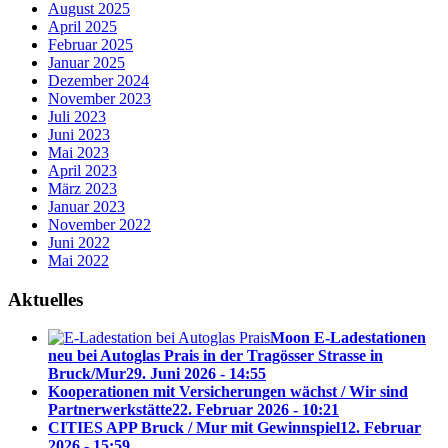
August 2025
April 2025
Februar 2025
Januar 2025
Dezember 2024
November 2023
Juli 2023
Juni 2023
Mai 2023
April 2023
März 2023
Januar 2023
November 2022
Juni 2022
Mai 2022
Aktuelles
Moon E-Ladestationen
neu bei Autoglas Prais in der Tragösser Strasse in
Bruck/Mur
29. Juni 2026 - 14:55
Kooperationen mit Versicherungen wächst / Wir sind
Partnerwerkstätte
22. Februar 2026 - 10:21
CITIES APP Bruck / Mur mit Gewinnspiel
12. Februar
2026 - 15:59