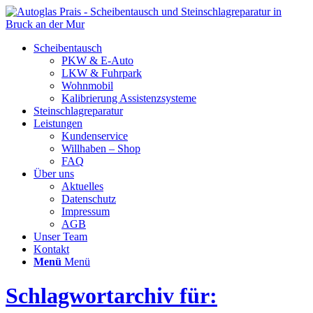
Scheibentausch
PKW & E-Auto
LKW & Fuhrpark
Wohnmobil
Kalibrierung Assistenzsysteme
Steinschlagreparatur
Leistungen
Kundenservice
Willhaben – Shop
FAQ
Über uns
Aktuelles
Datenschutz
Impressum
AGB
Unser Team
Kontakt
Menü
Menü
Schlagwortarchiv für: