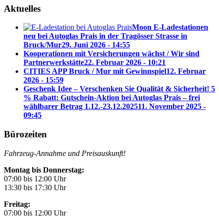
Aktuelles
Moon E-Ladestationen
neu bei Autoglas Prais in der Tragösser Strasse in
Bruck/Mur
29. Juni 2026 - 14:55
Kooperationen mit Versicherungen wächst / Wir sind
Partnerwerkstätte
22. Februar 2026 - 10:21
CITIES APP Bruck / Mur mit Gewinnspiel
12. Februar
2026 - 15:59
Geschenk Idee – Verschenken Sie Qualität & Sicherheit! 5
% Rabatt: Gutschein-Aktion bei Autoglas Prais – frei
wählbarer Betrag 1.12.-23.12.2025
11. November 2025 -
09:45
Bürozeiten
Fahrzeug-Annahme und Preisauskunft!
Montag bis Donnerstag:
07:00 bis 12:00 Uhr
13:30 bis 17:30 Uhr
Freitag:
07:00 bis 12:00 Uhr