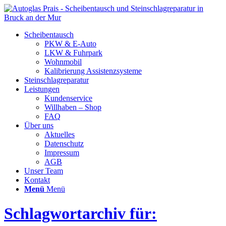
Scheibentausch
PKW & E-Auto
LKW & Fuhrpark
Wohnmobil
Kalibrierung Assistenzsysteme
Steinschlagreparatur
Leistungen
Kundenservice
Willhaben – Shop
FAQ
Über uns
Aktuelles
Datenschutz
Impressum
AGB
Unser Team
Kontakt
Menü
Menü
Schlagwortarchiv für: