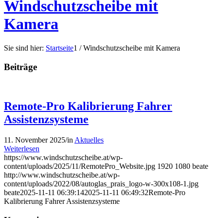
Windschutzscheibe mit
Kamera
Sie sind hier:
Startseite
1
/
Windschutzscheibe mit Kamera
Beiträge
Remote-Pro Kalibrierung Fahrer
Assistenzsysteme
11. November 2025
/
in
Aktuelles
Weiterlesen
https://www.windschutzscheibe.at/wp-
content/uploads/2025/11/RemotePro_Website.jpg
1920
1080
beate
http://www.windschutzscheibe.at/wp-
content/uploads/2022/08/autoglas_prais_logo-w-300x108-1.jpg
beate
2025-11-11 06:39:14
2025-11-11 06:49:32
Remote-Pro
Kalibrierung Fahrer Assistenzsysteme