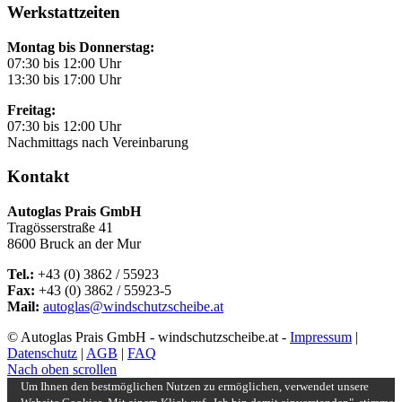
Werkstattzeiten
Montag bis Donnerstag:
07:30 bis 12:00 Uhr
13:30 bis 17:00 Uhr
Freitag:
07:30 bis 12:00 Uhr
Nachmittags nach Vereinbarung
Kontakt
Autoglas Prais GmbH
Tragösserstraße 41
8600 Bruck an der Mur
Tel.:
+43 (0) 3862 / 55923
Fax:
+43 (0) 3862 / 55923-5
Mail:
autoglas@windschutzscheibe.at
© Autoglas Prais GmbH - windschutzscheibe.at -
Impressum
|
Datenschutz
|
AGB
|
FAQ
Nach oben scrollen
Um Ihnen den bestmöglichen Nutzen zu ermöglichen, verwendet unsere