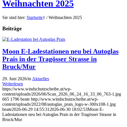
Weihnachten 2025
Sie sind hier:
Startseite
1
/
Weihnachten 2025
Beiträge
Moon E-Ladestationen neu bei Autoglas
Prais in der Tragösser Strasse in
Bruck/Mur
29. Juni 2026
/
in
Aktuelles
Weiterlesen
https://www.windschutzscheibe.at/wp-
content/uploads/2026/06/Scan_2026_06_24_16_33_06_763-1.jpg
665
1796
beate
http://www.windschutzscheibe.at/wp-
content/uploads/2022/08/autoglas_prais_logo-w-300x108-1.jpg
beate
2026-06-29 14:55:31
2026-06-30 18:02:53
Moon E-
Ladestationen neu bei Autoglas Prais in der Tragösser Strasse in
Bruck/Mur