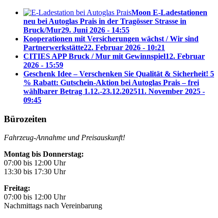
Moon E-Ladestationen
neu bei Autoglas Prais in der Tragösser Strasse in
Bruck/Mur
29. Juni 2026 - 14:55
Kooperationen mit Versicherungen wächst / Wir sind
Partnerwerkstätte
22. Februar 2026 - 10:21
CITIES APP Bruck / Mur mit Gewinnspiel
12. Februar
2026 - 15:59
Geschenk Idee – Verschenken Sie Qualität & Sicherheit! 5
% Rabatt: Gutschein-Aktion bei Autoglas Prais – frei
wählbarer Betrag 1.12.-23.12.2025
11. November 2025 -
09:45
Bürozeiten
Fahrzeug-Annahme und Preisauskunft!
Montag bis Donnerstag:
07:00 bis 12:00 Uhr
13:30 bis 17:30 Uhr
Freitag:
07:00 bis 12:00 Uhr
Nachmittags nach Vereinbarung