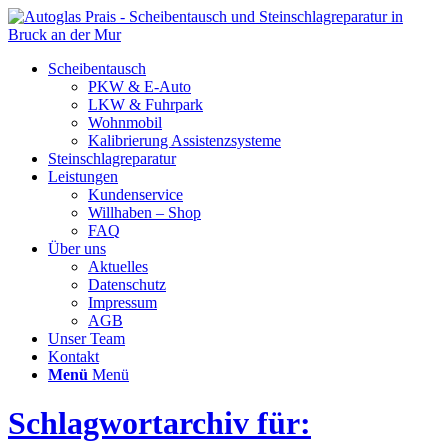
Scheibentausch
PKW & E-Auto
LKW & Fuhrpark
Wohnmobil
Kalibrierung Assistenzsysteme
Steinschlagreparatur
Leistungen
Kundenservice
Willhaben – Shop
FAQ
Über uns
Aktuelles
Datenschutz
Impressum
AGB
Unser Team
Kontakt
Menü
Menü
Schlagwortarchiv für: