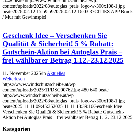
2048
beate
http://www.windschutzscheibe.at/wp-
content/uploads/2022/08/autoglas_prais_logo-w-300x108-1.jpg
beate
2026-02-12 15:59:59
2026-02-12 16:03:37
CITIES APP Bruck
/ Mur mit Gewinnspiel
Geschenk Idee – Verschenken Sie
Qualität & Sicherheit! 5 % Rabatt:
Gutschein-Aktion bei Autoglas Prais –
frei wählbarer Betrag 1.12.-23.12.2025
11. November 2025
/
in
Aktuelles
Weiterlesen
https://www.windschutzscheibe.at/wp-
content/uploads/2025/11/DSC00762.jpg
480
640
beate
http://www.windschutzscheibe.at/wp-
content/uploads/2022/08/autoglas_prais_logo-w-300x108-1.jpg
beate
2025-11-11 09:45:35
2025-11-11 13:39:16
Geschenk Idee –
Verschenken Sie Qualität & Sicherheit! 5 % Rabatt: Gutschein-
Aktion bei Autoglas Prais – frei wählbarer Betrag 1.12.-23.12.2025
Kategorien