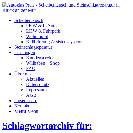
Scheibentausch
PKW & E-Auto
LKW & Fuhrpark
Wohnmobil
Kalibrierung Assistenzsysteme
Steinschlagreparatur
Leistungen
Kundenservice
Willhaben – Shop
FAQ
Über uns
Aktuelles
Datenschutz
Impressum
AGB
Unser Team
Kontakt
Menü
Menü
Schlagwortarchiv für: