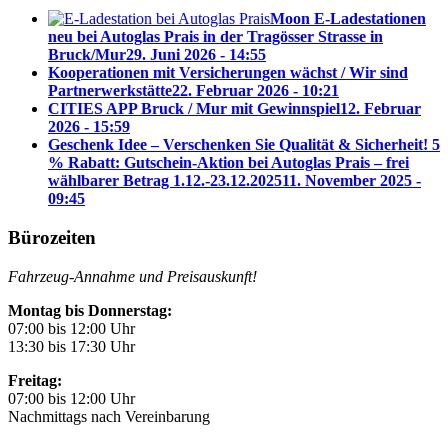
Moon E-Ladestationen
neu bei Autoglas Prais in der Tragösser Strasse in
Bruck/Mur
29. Juni 2026 - 14:55
Kooperationen mit Versicherungen wächst / Wir sind
Partnerwerkstätte
22. Februar 2026 - 10:21
CITIES APP Bruck / Mur mit Gewinnspiel
12. Februar
2026 - 15:59
Geschenk Idee – Verschenken Sie Qualität & Sicherheit! 5
% Rabatt: Gutschein-Aktion bei Autoglas Prais – frei
wählbarer Betrag 1.12.-23.12.2025
11. November 2025 -
09:45
Bürozeiten
Fahrzeug-Annahme und Preisauskunft!
Montag bis Donnerstag:
07:00 bis 12:00 Uhr
13:30 bis 17:30 Uhr
Freitag:
07:00 bis 12:00 Uhr
Nachmittags nach Vereinbarung