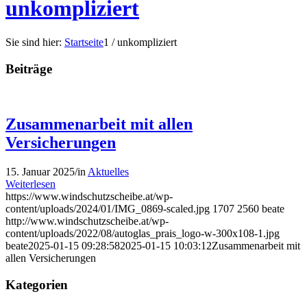
unkompliziert
Sie sind hier:
Startseite
1
/
unkompliziert
Beiträge
Zusammenarbeit mit allen
Versicherungen
15. Januar 2025
/
in
Aktuelles
Weiterlesen
https://www.windschutzscheibe.at/wp-
content/uploads/2024/01/IMG_0869-scaled.jpg
1707
2560
beate
http://www.windschutzscheibe.at/wp-
content/uploads/2022/08/autoglas_prais_logo-w-300x108-1.jpg
beate
2025-01-15 09:28:58
2025-01-15 10:03:12
Zusammenarbeit mit
allen Versicherungen
Kategorien