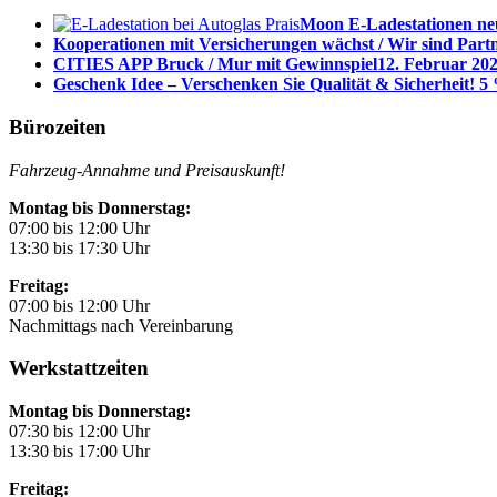
Moon E-Ladestationen neu
Kooperationen mit Versicherungen wächst / Wir sind Part
CITIES APP Bruck / Mur mit Gewinnspiel
12. Februar 202
Geschenk Idee – Verschenken Sie Qualität & Sicherheit! 5 
Bürozeiten
Fahrzeug-Annahme und Preisauskunft!
Montag bis Donnerstag:
07:00 bis 12:00 Uhr
13:30 bis 17:30 Uhr
Freitag:
07:00 bis 12:00 Uhr
Nachmittags nach Vereinbarung
Werkstattzeiten
Montag bis Donnerstag:
07:30 bis 12:00 Uhr
13:30 bis 17:00 Uhr
Freitag: