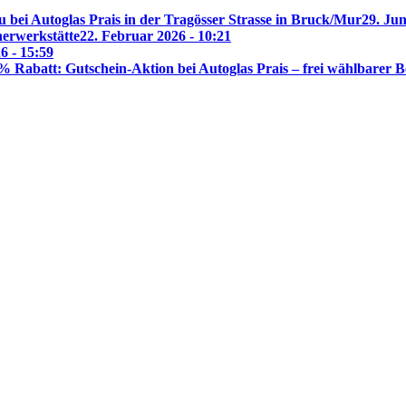
 bei Autoglas Prais in der Tragösser Strasse in Bruck/Mur
29. Jun
nerwerkstätte
22. Februar 2026 - 10:21
6 - 15:59
% Rabatt: Gutschein-Aktion bei Autoglas Prais – frei wählbarer B