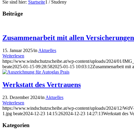
Sie sind hier:
Startseite
1
/
Studeny
Beiträge
Zusammenarbeit mit allen Versicherungen
15. Januar 2025
/
in
Aktuelles
Weiterlesen
https://www.windschutzscheibe.at/wp-content/uploads/2024/01/IMG_
beate
2025-01-15 09:28:58
2025-01-15 10:03:12
Zusammenarbeit mit a
Werkstatt des Vertrauens
23. Dezember 2024
/
in
Aktuelles
Weiterlesen
https://www.windschutzscheibe.at/wp-content/uploads/2024/12/WdV-
1.jpg
beate
2024-12-23 14:15:26
2024-12-23 14:27:13
Werkstatt des V
Kategorien