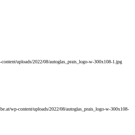
-content/uploads/2022/08/autoglas_prais_logo-w-300x108-1.jpg
be.at/wp-content/uploads/2022/08/autoglas_prais_logo-w-300x108-