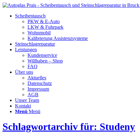
Scheibentausch
PKW & E-Auto
LKW & Fuhrpark
Wohnmobil
Kalibrierung Assistenzsysteme
Steinschlagreparatur
Leistungen
Kundenservice
Willhaben – Shop
FAQ
Über uns
Aktuelles
Datenschutz
Impressum
AGB
Unser Team
Kontakt
Menü
Menü
Schlagwortarchiv für: Studeny