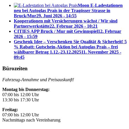
Moon E-Ladestationen
neu bei Autoglas Prais in der Tragösser Strasse in
Bruck/Mur
29. Juni 2026 - 14:55
Kooperationen mit Versicherungen wächst / Wir sind
Partnerwerkstätte
22. Februar 2026 - 10:21
CITIES APP Bruck / Mur mit Gewinnspiel
12. Februar
2026 - 15:59
Geschenk Idee – Verschenken Sie Qualität & Sicherheit! 5
% Rabatt: Gutschein-Aktion bei Autoglas Prais – frei
wählbarer Betrag 1.12.-23.12.2025
11. November 2025 -
09:45
Bürozeiten
Fahrzeug-Annahme und Preisauskunft!
Montag bis Donnerstag:
07:00 bis 12:00 Uhr
13:30 bis 17:30 Uhr
Freitag:
07:00 bis 12:00 Uhr
Nachmittags nach Vereinbarung