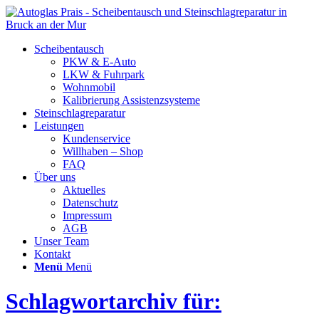
Scheibentausch
PKW & E-Auto
LKW & Fuhrpark
Wohnmobil
Kalibrierung Assistenzsysteme
Steinschlagreparatur
Leistungen
Kundenservice
Willhaben – Shop
FAQ
Über uns
Aktuelles
Datenschutz
Impressum
AGB
Unser Team
Kontakt
Menü
Menü
Schlagwortarchiv für: