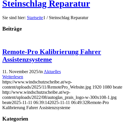
Steinschlag Reparatur
Sie sind hier:
Startseite
1
/
Steinschlag Reparatur
Beiträge
Remote-Pro Kalibrierung Fahrer
Assistenzsysteme
11. November 2025
/
in
Aktuelles
Weiterlesen
https://www.windschutzscheibe.at/wp-
content/uploads/2025/11/RemotePro_Website.jpg
1920
1080
beate
http://www.windschutzscheibe.at/wp-
content/uploads/2022/08/autoglas_prais_logo-w-300x108-1.jpg
beate
2025-11-11 06:39:14
2025-11-11 06:49:32
Remote-Pro
Kalibrierung Fahrer Assistenzsysteme
Kategorien