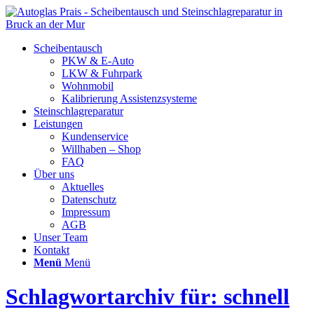
Scheibentausch
PKW & E-Auto
LKW & Fuhrpark
Wohnmobil
Kalibrierung Assistenzsysteme
Steinschlagreparatur
Leistungen
Kundenservice
Willhaben – Shop
FAQ
Über uns
Aktuelles
Datenschutz
Impressum
AGB
Unser Team
Kontakt
Menü
Menü
Schlagwortarchiv für: schnell