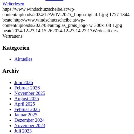
Weiterlesen
https://www.windschutzscheibe.at/wp-
content/uploads/2024/12/WdV-2025_Logo-digital-1.jpg
1757
1844
beate
http://www.windschutzscheibe.at/wp-
content/uploads/2022/08/autoglas_prais_logo-w-300x108-1.jpg
beate
2024-12-23 14:15:26
2024-12-23 14:27:13
Werkstatt des
Vertrauens
Kategorien
Aktuelles
Archiv
Juni 2026
Februar 2026
November 2025
August 2025
April 2025
Februar 2025
Januar 2025
Dezember 2024
November 2023
Juli 2023