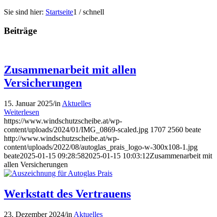
Sie sind hier:
Startseite
1
/
schnell
Beiträge
Zusammenarbeit mit allen
Versicherungen
15. Januar 2025
/
in
Aktuelles
Weiterlesen
https://www.windschutzscheibe.at/wp-
content/uploads/2024/01/IMG_0869-scaled.jpg
1707
2560
beate
http://www.windschutzscheibe.at/wp-
content/uploads/2022/08/autoglas_prais_logo-w-300x108-1.jpg
beate
2025-01-15 09:28:58
2025-01-15 10:03:12
Zusammenarbeit mit
allen Versicherungen
Werkstatt des Vertrauens
23. Dezember 2024
/
in
Aktuelles