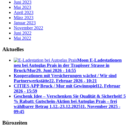
Juni 2023
Mai 2023
April 2023
März 2023
Januar 2023
November 2022
Juni 2022
Mai 2022
Aktuelles
Moon E-Ladestationen
neu bei Autoglas Prais in der Tragösser Strasse in
Bruck/Mur
29. Juni 2026 - 14:55
Kooperationen mit Versicherungen wächst / Wir sind
Partnerwerkstätte
22. Februar 2026 - 10:21
CITIES APP Bruck / Mur mit Gewinnspiel
12. Februar
2026 - 15:59
Geschenk Idee – Verschenken Sie Qualität & Sicherheit! 5
% Rabatt: Gutschein-Aktion bei Autoglas Prais – frei
wählbarer Betrag 1.12.-23.12.2025
11. November 2025 -
09:45
Bürozeiten