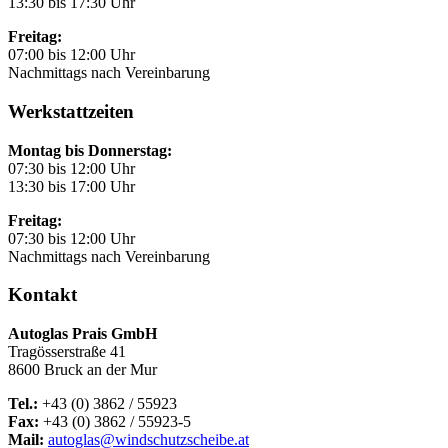
13:30 bis 17:30 Uhr
Freitag:
07:00 bis 12:00 Uhr
Nachmittags nach Vereinbarung
Werkstattzeiten
Montag bis Donnerstag:
07:30 bis 12:00 Uhr
13:30 bis 17:00 Uhr
Freitag:
07:30 bis 12:00 Uhr
Nachmittags nach Vereinbarung
Kontakt
Autoglas Prais GmbH
Tragösserstraße 41
8600 Bruck an der Mur
Tel.:
+43 (0) 3862 / 55923
Fax:
+43 (0) 3862 / 55923-5
Mail:
autoglas@windschutzscheibe.at