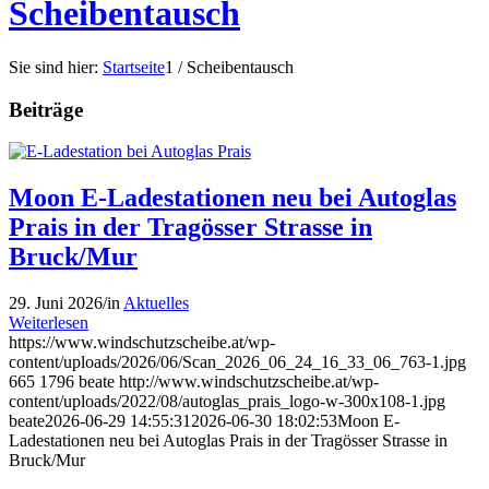
Scheibentausch
Sie sind hier:
Startseite
1
/
Scheibentausch
Beiträge
Moon E-Ladestationen neu bei Autoglas
Prais in der Tragösser Strasse in
Bruck/Mur
29. Juni 2026
/
in
Aktuelles
Weiterlesen
https://www.windschutzscheibe.at/wp-
content/uploads/2026/06/Scan_2026_06_24_16_33_06_763-1.jpg
665
1796
beate
http://www.windschutzscheibe.at/wp-
content/uploads/2022/08/autoglas_prais_logo-w-300x108-1.jpg
beate
2026-06-29 14:55:31
2026-06-30 18:02:53
Moon E-
Ladestationen neu bei Autoglas Prais in der Tragösser Strasse in
Bruck/Mur