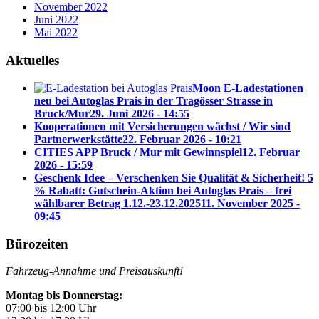
November 2022
Juni 2022
Mai 2022
Aktuelles
Moon E-Ladestationen
neu bei Autoglas Prais in der Tragösser Strasse in
Bruck/Mur
29. Juni 2026 - 14:55
Kooperationen mit Versicherungen wächst / Wir sind
Partnerwerkstätte
22. Februar 2026 - 10:21
CITIES APP Bruck / Mur mit Gewinnspiel
12. Februar
2026 - 15:59
Geschenk Idee – Verschenken Sie Qualität & Sicherheit! 5
% Rabatt: Gutschein-Aktion bei Autoglas Prais – frei
wählbarer Betrag 1.12.-23.12.2025
11. November 2025 -
09:45
Bürozeiten
Fahrzeug-Annahme und Preisauskunft!
Montag bis Donnerstag:
07:00 bis 12:00 Uhr