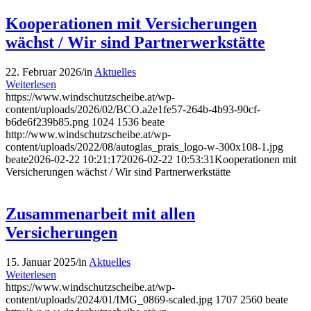
Kooperationen mit Versicherungen
wächst / Wir sind Partnerwerkstätte
22. Februar 2026
/
in
Aktuelles
Weiterlesen
https://www.windschutzscheibe.at/wp-
content/uploads/2026/02/BCO.a2e1fe57-264b-4b93-90cf-
b6de6f239b85.png
1024
1536
beate
http://www.windschutzscheibe.at/wp-
content/uploads/2022/08/autoglas_prais_logo-w-300x108-1.jpg
beate
2026-02-22 10:21:17
2026-02-22 10:53:31
Kooperationen mit
Versicherungen wächst / Wir sind Partnerwerkstätte
Zusammenarbeit mit allen
Versicherungen
15. Januar 2025
/
in
Aktuelles
Weiterlesen
https://www.windschutzscheibe.at/wp-
content/uploads/2024/01/IMG_0869-scaled.jpg
1707
2560
beate