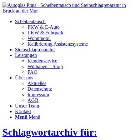
Scheibentausch
PKW & E-Auto
LKW & Fuhrpark
Wohnmobil
Kalibrierung Assistenzsysteme
Steinschlagreparatur
Leistungen
Kundenservice
Willhaben – Shop
FAQ
Über uns
Aktuelles
Datenschutz
Impressum
AGB
Unser Team
Kontakt
Menü
Menü
Schlagwortarchiv für: