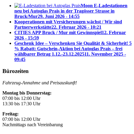
Moon E-Ladestationen
neu bei Autoglas Prais in der Tragösser Strasse in
Bruck/Mur
29. Juni 2026 - 14:55
Kooperationen mit Versicherungen wächst / Wir sind
Partnerwerkstätte
22. Februar 2026 - 10:21
CITIES APP Bruck / Mur mit Gewinnspiel
12. Februar
2026 - 15:59
Geschenk Idee – Verschenken Sie Qualität & Sicherheit! 5
% Rabatt: Gutschein-Aktion bei Autoglas Prais – frei
wählbarer Betrag 1.12.-23.12.2025
11. November 2025 -
09:45
Bürozeiten
Fahrzeug-Annahme und Preisauskunft!
Montag bis Donnerstag:
07:00 bis 12:00 Uhr
13:30 bis 17:30 Uhr
Freitag:
07:00 bis 12:00 Uhr
Nachmittags nach Vereinbarung