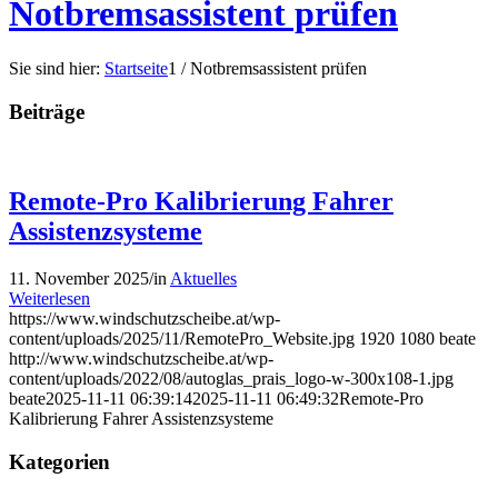
Notbremsassistent prüfen
Sie sind hier:
Startseite
1
/
Notbremsassistent prüfen
Beiträge
Remote-Pro Kalibrierung Fahrer
Assistenzsysteme
11. November 2025
/
in
Aktuelles
Weiterlesen
https://www.windschutzscheibe.at/wp-
content/uploads/2025/11/RemotePro_Website.jpg
1920
1080
beate
http://www.windschutzscheibe.at/wp-
content/uploads/2022/08/autoglas_prais_logo-w-300x108-1.jpg
beate
2025-11-11 06:39:14
2025-11-11 06:49:32
Remote-Pro
Kalibrierung Fahrer Assistenzsysteme
Kategorien