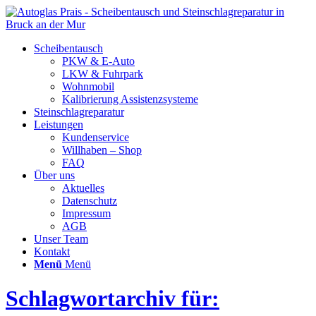
Scheibentausch
PKW & E-Auto
LKW & Fuhrpark
Wohnmobil
Kalibrierung Assistenzsysteme
Steinschlagreparatur
Leistungen
Kundenservice
Willhaben – Shop
FAQ
Über uns
Aktuelles
Datenschutz
Impressum
AGB
Unser Team
Kontakt
Menü
Menü
Schlagwortarchiv für: