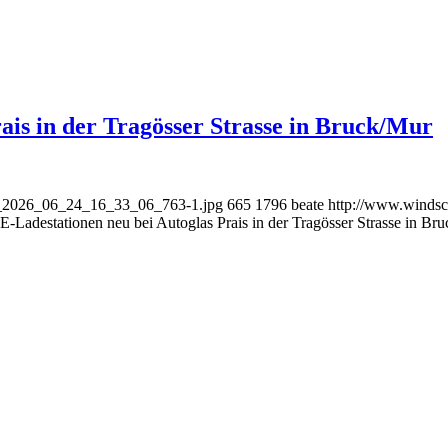
ais in der Tragösser Strasse in Bruck/Mur
an_2026_06_24_16_33_06_763-1.jpg
665
1796
beate
http://www.windsc
-Ladestationen neu bei Autoglas Prais in der Tragösser Strasse in Br