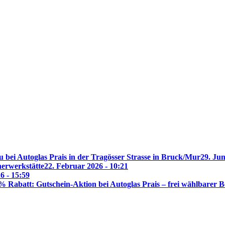
 bei Autoglas Prais in der Tragösser Strasse in Bruck/Mur
29. Jun
nerwerkstätte
22. Februar 2026 - 10:21
6 - 15:59
% Rabatt: Gutschein-Aktion bei Autoglas Prais – frei wählbarer B