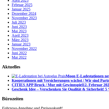
April 2025
Februar 2025
Januar 2025
Dezember 2024
November 2023
Juli 2023
Juni 2023
Mai 2023
April 2023
März 2023
Januar 2023
November 2022
Juni 2022
Mai 2022
Aktuelles
Moon E-Ladestationen neu
Kooperationen mit Versicherungen wächst / Wir sind Part
CITIES APP Bruck / Mur mit Gewinnspiel
12. Februar 202
Geschenk Idee – Verschenken Sie Qualität & Sicherheit! 5 
Bürozeiten
Fahrzeug-Annahme und Preisauskunft!