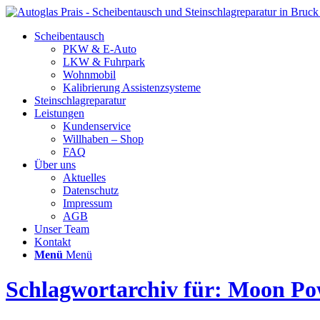
Scheibentausch
PKW & E-Auto
LKW & Fuhrpark
Wohnmobil
Kalibrierung Assistenzsysteme
Steinschlagreparatur
Leistungen
Kundenservice
Willhaben – Shop
FAQ
Über uns
Aktuelles
Datenschutz
Impressum
AGB
Unser Team
Kontakt
Menü
Menü
Schlagwortarchiv für: Moon Po