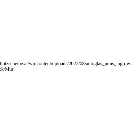
hutzscheibe.at/wp-content/uploads/2022/08/autoglas_prais_logo-w-
uck/Mur