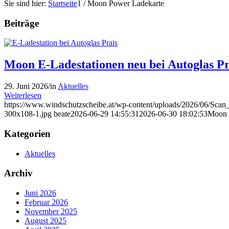
Sie sind hier:
Startseite
1
/
Moon Power Ladekarte
Beiträge
Moon E-Ladestationen neu bei Autoglas Pr
29. Juni 2026
/
in
Aktuelles
Weiterlesen
https://www.windschutzscheibe.at/wp-content/uploads/2026/06/Sc
300x108-1.jpg
beate
2026-06-29 14:55:31
2026-06-30 18:02:53
Moon E
Kategorien
Aktuelles
Archiv
Juni 2026
Februar 2026
November 2025
August 2025