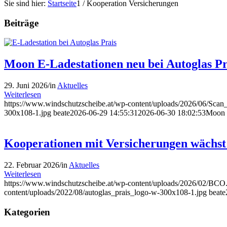
Sie sind hier:
Startseite
1
/
Kooperation Versicherungen
Beiträge
Moon E-Ladestationen neu bei Autoglas Pr
29. Juni 2026
/
in
Aktuelles
Weiterlesen
https://www.windschutzscheibe.at/wp-content/uploads/2026/06/Sc
300x108-1.jpg
beate
2026-06-29 14:55:31
2026-06-30 18:02:53
Moon E
Kooperationen mit Versicherungen wächst 
22. Februar 2026
/
in
Aktuelles
Weiterlesen
https://www.windschutzscheibe.at/wp-content/uploads/2026/02/BC
content/uploads/2022/08/autoglas_prais_logo-w-300x108-1.jpg
beate
Kategorien