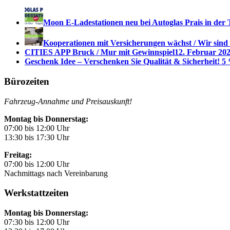
Moon E-Ladestationen neu bei Autoglas Prais in der 
Kooperationen mit Versicherungen wächst / Wir sind
CITIES APP Bruck / Mur mit Gewinnspiel
12. Februar 202
Geschenk Idee – Verschenken Sie Qualität & Sicherheit! 5 
Bürozeiten
Fahrzeug-Annahme und Preisauskunft!
Montag bis Donnerstag:
07:00 bis 12:00 Uhr
13:30 bis 17:30 Uhr
Freitag:
07:00 bis 12:00 Uhr
Nachmittags nach Vereinbarung
Werkstattzeiten
Montag bis Donnerstag:
07:30 bis 12:00 Uhr