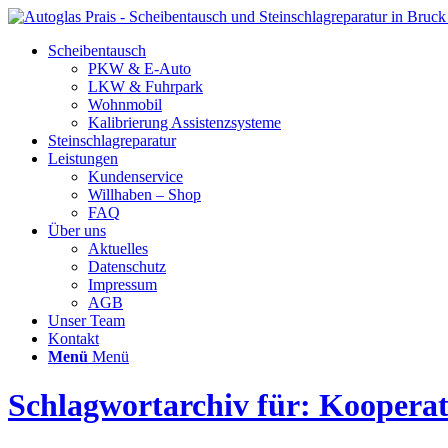
Scheibentausch
PKW & E-Auto
LKW & Fuhrpark
Wohnmobil
Kalibrierung Assistenzsysteme
Steinschlagreparatur
Leistungen
Kundenservice
Willhaben – Shop
FAQ
Über uns
Aktuelles
Datenschutz
Impressum
AGB
Unser Team
Kontakt
Menü
Menü
Schlagwortarchiv für: Kooperat