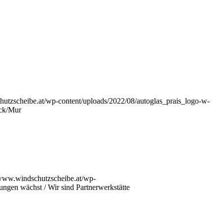
hutzscheibe.at/wp-content/uploads/2022/08/autoglas_prais_logo-w-
uck/Mur
/www.windschutzscheibe.at/wp-
ungen wächst / Wir sind Partnerwerkstätte