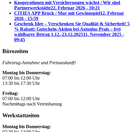
Kooperationen mit Versicherungen wächst / Wir sind
Partnerwerkstätte
22. Februar 2026 - 10:21
CITIES APP Bruck / Mur mit Gewinnspiel
12. Februar
2026 - 15:59
Geschenk Idee – Verschenken Sie Qualität & Sicherheit! 5
% Rabatt: Gutschein-Aktion bei Autoglas Prais – frei
wählbarer Betrag 1.12.-23.12.2025
11. November 2025 -
09:45
Bürozeiten
Fahrzeug-Annahme und Preisauskunft!
Montag bis Donnerstag:
07:00 bis 12:00 Uhr
13:30 bis 17:30 Uhr
Freitag:
07:00 bis 12:00 Uhr
Nachmittags nach Vereinbarung
Werkstattzeiten
Montag bis Donnerstag:
07:30 bis 12:00 Uhr