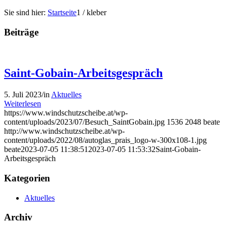
Sie sind hier:
Startseite
1
/
kleber
Beiträge
Saint-Gobain-Arbeitsgespräch
5. Juli 2023
/
in
Aktuelles
Weiterlesen
https://www.windschutzscheibe.at/wp-
content/uploads/2023/07/Besuch_SaintGobain.jpg
1536
2048
beate
http://www.windschutzscheibe.at/wp-
content/uploads/2022/08/autoglas_prais_logo-w-300x108-1.jpg
beate
2023-07-05 11:38:51
2023-07-05 11:53:32
Saint-Gobain-
Arbeitsgespräch
Kategorien
Aktuelles
Archiv