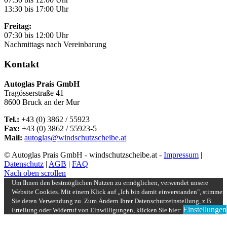
13:30 bis 17:00 Uhr
Freitag:
07:30 bis 12:00 Uhr
Nachmittags nach Vereinbarung
Kontakt
Autoglas Prais GmbH
Tragösserstraße 41
8600 Bruck an der Mur
Tel.:
+43 (0) 3862 / 55923
Fax:
+43 (0) 3862 / 55923-5
Mail:
autoglas@windschutzscheibe.at
© Autoglas Prais GmbH - windschutzscheibe.at -
Impressum
|
Datenschutz
|
AGB
|
FAQ
Nach oben scrollen
Um Ihnen den bestmöglichen Nutzen zu ermöglichen, verwendet unsere
Website Cookies. Mit einem Klick auf „Ich bin damit einverstanden", stimmen
Sie deren Verwendung zu. Zum Ändern Ihrer Datenschutzeinstellung, z.B.
Einstellungen
Erteilung oder Widerruf von Einwilligungen, klicken Sie hier: