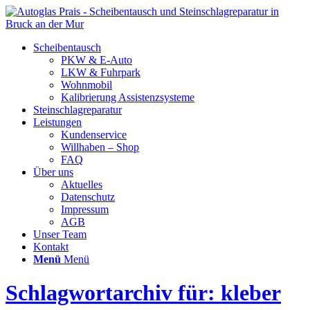
Scheibentausch
PKW & E-Auto
LKW & Fuhrpark
Wohnmobil
Kalibrierung Assistenzsysteme
Steinschlagreparatur
Leistungen
Kundenservice
Willhaben – Shop
FAQ
Über uns
Aktuelles
Datenschutz
Impressum
AGB
Unser Team
Kontakt
Menü
Menü
Schlagwortarchiv für: kleber