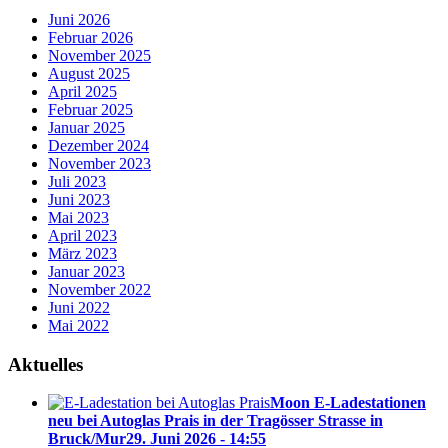
Juni 2026
Februar 2026
November 2025
August 2025
April 2025
Februar 2025
Januar 2025
Dezember 2024
November 2023
Juli 2023
Juni 2023
Mai 2023
April 2023
März 2023
Januar 2023
November 2022
Juni 2022
Mai 2022
Aktuelles
Moon E-Ladestationen
neu bei Autoglas Prais in der Tragösser Strasse in
Bruck/Mur
29. Juni 2026 - 14:55