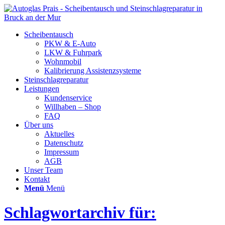
Scheibentausch
PKW & E-Auto
LKW & Fuhrpark
Wohnmobil
Kalibrierung Assistenzsysteme
Steinschlagreparatur
Leistungen
Kundenservice
Willhaben – Shop
FAQ
Über uns
Aktuelles
Datenschutz
Impressum
AGB
Unser Team
Kontakt
Menü
Menü
Schlagwortarchiv für: