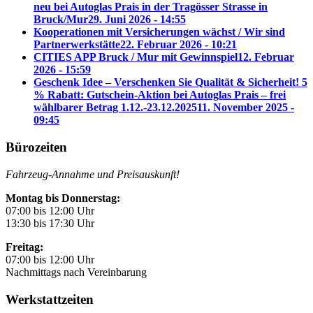
neu bei Autoglas Prais in der Tragösser Strasse in
Bruck/Mur
29. Juni 2026 - 14:55
Kooperationen mit Versicherungen wächst / Wir sind
Partnerwerkstätte
22. Februar 2026 - 10:21
CITIES APP Bruck / Mur mit Gewinnspiel
12. Februar
2026 - 15:59
Geschenk Idee – Verschenken Sie Qualität & Sicherheit! 5
% Rabatt: Gutschein-Aktion bei Autoglas Prais – frei
wählbarer Betrag 1.12.-23.12.2025
11. November 2025 -
09:45
Bürozeiten
Fahrzeug-Annahme und Preisauskunft!
Montag bis Donnerstag:
07:00 bis 12:00 Uhr
13:30 bis 17:30 Uhr
Freitag:
07:00 bis 12:00 Uhr
Nachmittags nach Vereinbarung
Werkstattzeiten