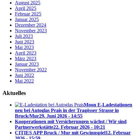
August 2025
April 2025
Februar 2025
Januar 2025
Dezember 2024
November 2023
Juli 2023
Juni 2023
Mai 2023
April 2023
März 2023
Januar 2023
November 2022
Juni 2022
Mai 2022
Aktuelles
Moon E-Ladestationen
neu bei Autoglas Prais in der Tragösser Strasse in
Bruck/Mur
29. Juni 2026 - 14:55
Kooperationen mit Versicherungen wächst / Wir sind
Partnerwerkstätte
22. Februar 2026 - 10:21
CITIES APP Bruck / Mur mit Gewinnspiel
12. Februar
2026 - 15:59