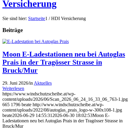
Versicherung
Sie sind hier:
Startseite
1
/
HDI Versicherung
Beiträge
Moon E-Ladestationen neu bei Autoglas
Prais in der Tragösser Strasse in
Bruck/Mur
29. Juni 2026
/
in
Aktuelles
Weiterlesen
https://www.windschutzscheibe.at/wp-
content/uploads/2026/06/Scan_2026_06_24_16_33_06_763-1.jpg
665
1796
beate
http://www.windschutzscheibe.at/wp-
content/uploads/2022/08/autoglas_prais_logo-w-300x108-1.jpg
beate
2026-06-29 14:55:31
2026-06-30 18:02:53
Moon E-
Ladestationen neu bei Autoglas Prais in der Tragösser Strasse in
Bruck/Mur