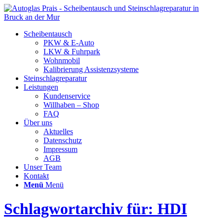
Scheibentausch
PKW & E-Auto
LKW & Fuhrpark
Wohnmobil
Kalibrierung Assistenzsysteme
Steinschlagreparatur
Leistungen
Kundenservice
Willhaben – Shop
FAQ
Über uns
Aktuelles
Datenschutz
Impressum
AGB
Unser Team
Kontakt
Menü
Menü
Schlagwortarchiv für: HDI