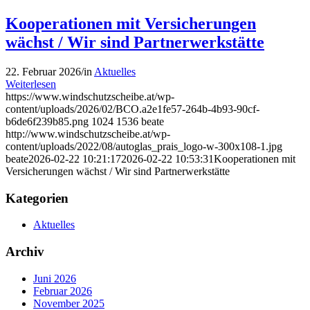
Kooperationen mit Versicherungen
wächst / Wir sind Partnerwerkstätte
22. Februar 2026
/
in
Aktuelles
Weiterlesen
https://www.windschutzscheibe.at/wp-
content/uploads/2026/02/BCO.a2e1fe57-264b-4b93-90cf-
b6de6f239b85.png
1024
1536
beate
http://www.windschutzscheibe.at/wp-
content/uploads/2022/08/autoglas_prais_logo-w-300x108-1.jpg
beate
2026-02-22 10:21:17
2026-02-22 10:53:31
Kooperationen mit
Versicherungen wächst / Wir sind Partnerwerkstätte
Kategorien
Aktuelles
Archiv
Juni 2026
Februar 2026
November 2025