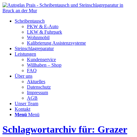
Scheibentausch
PKW & E-Auto
LKW & Fuhrpark
Wohnmobil
Kalibrierung Assistenzsysteme
Steinschlagreparatur
Leistungen
Kundenservice
Willhaben – Shop
FAQ
Über uns
Aktuelles
Datenschutz
Impressum
AGB
Unser Team
Kontakt
Menü
Menü
Schlagwortarchiv für: Grazer