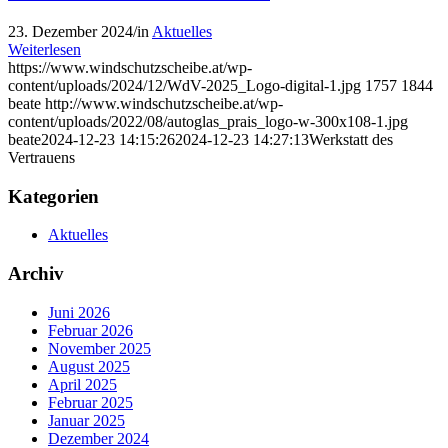
23. Dezember 2024
/
in
Aktuelles
Weiterlesen
https://www.windschutzscheibe.at/wp-
content/uploads/2024/12/WdV-2025_Logo-digital-1.jpg
1757
1844
beate
http://www.windschutzscheibe.at/wp-
content/uploads/2022/08/autoglas_prais_logo-w-300x108-1.jpg
beate
2024-12-23 14:15:26
2024-12-23 14:27:13
Werkstatt des
Vertrauens
Kategorien
Aktuelles
Archiv
Juni 2026
Februar 2026
November 2025
August 2025
April 2025
Februar 2025
Januar 2025
Dezember 2024