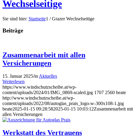
Wechselseitige
Sie sind hier:
Startseite
1
/
Grazer Wechselseitige
Beiträge
Zusammenarbeit mit allen
Versicherungen
15. Januar 2025
/
in
Aktuelles
Weiterlesen
https://www.windschutzscheibe.at/wp-
content/uploads/2024/01/IMG_0869-scaled.jpg
1707
2560
beate
http://www.windschutzscheibe.at/wp-
content/uploads/2022/08/autoglas_prais_logo-w-300x108-1.jpg
beate
2025-01-15 09:28:58
2025-01-15 10:03:12
Zusammenarbeit mit
allen Versicherungen
Werkstatt des Vertrauens