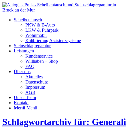
Scheibentausch
PKW & E-Auto
LKW & Fuhrpark
Wohnmobil
Kalibrierung Assistenzsysteme
Steinschlagreparatur
Leistungen
Kundenservice
Willhaben – Shop
FAQ
Über uns
Aktuelles
Datenschutz
Impressum
AGB
Unser Team
Kontakt
Menü
Menü
Schlagwortarchiv für: Generali