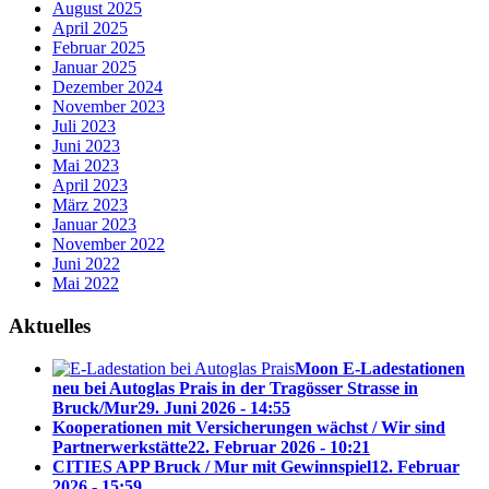
August 2025
April 2025
Februar 2025
Januar 2025
Dezember 2024
November 2023
Juli 2023
Juni 2023
Mai 2023
April 2023
März 2023
Januar 2023
November 2022
Juni 2022
Mai 2022
Aktuelles
Moon E-Ladestationen
neu bei Autoglas Prais in der Tragösser Strasse in
Bruck/Mur
29. Juni 2026 - 14:55
Kooperationen mit Versicherungen wächst / Wir sind
Partnerwerkstätte
22. Februar 2026 - 10:21
CITIES APP Bruck / Mur mit Gewinnspiel
12. Februar
2026 - 15:59