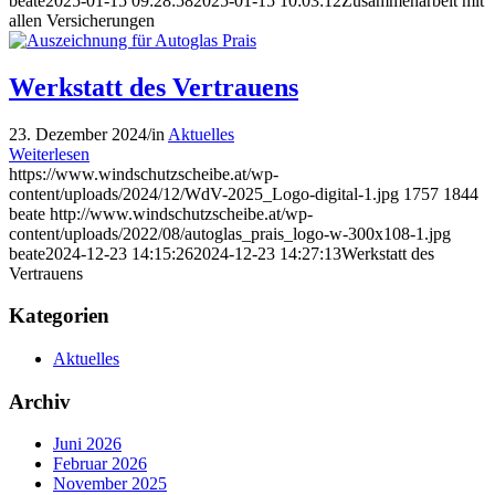
beate
2025-01-15 09:28:58
2025-01-15 10:03:12
Zusammenarbeit mit
allen Versicherungen
Werkstatt des Vertrauens
23. Dezember 2024
/
in
Aktuelles
Weiterlesen
https://www.windschutzscheibe.at/wp-
content/uploads/2024/12/WdV-2025_Logo-digital-1.jpg
1757
1844
beate
http://www.windschutzscheibe.at/wp-
content/uploads/2022/08/autoglas_prais_logo-w-300x108-1.jpg
beate
2024-12-23 14:15:26
2024-12-23 14:27:13
Werkstatt des
Vertrauens
Kategorien
Aktuelles
Archiv
Juni 2026
Februar 2026
November 2025