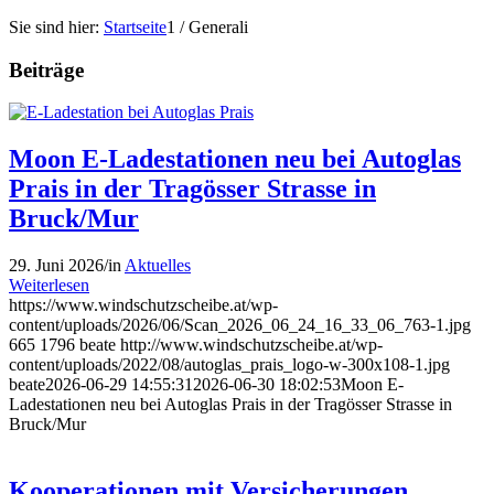
Sie sind hier:
Startseite
1
/
Generali
Beiträge
Moon E-Ladestationen neu bei Autoglas
Prais in der Tragösser Strasse in
Bruck/Mur
29. Juni 2026
/
in
Aktuelles
Weiterlesen
https://www.windschutzscheibe.at/wp-
content/uploads/2026/06/Scan_2026_06_24_16_33_06_763-1.jpg
665
1796
beate
http://www.windschutzscheibe.at/wp-
content/uploads/2022/08/autoglas_prais_logo-w-300x108-1.jpg
beate
2026-06-29 14:55:31
2026-06-30 18:02:53
Moon E-
Ladestationen neu bei Autoglas Prais in der Tragösser Strasse in
Bruck/Mur
Kooperationen mit Versicherungen