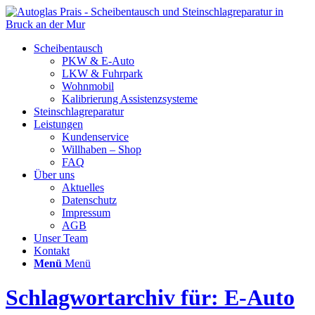
Scheibentausch
PKW & E-Auto
LKW & Fuhrpark
Wohnmobil
Kalibrierung Assistenzsysteme
Steinschlagreparatur
Leistungen
Kundenservice
Willhaben – Shop
FAQ
Über uns
Aktuelles
Datenschutz
Impressum
AGB
Unser Team
Kontakt
Menü
Menü
Schlagwortarchiv für: E-Auto