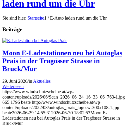
laden rund um die Uhr
Sie sind hier:
Startseite
1
/
E-Auto laden rund um die Uhr
Beiträge
Moon E-Ladestationen neu bei Autoglas
Prais in der Tragösser Strasse in
Bruck/Mur
29. Juni 2026
/
in
Aktuelles
Weiterlesen
https://www.windschutzscheibe.at/wp-
content/uploads/2026/06/Scan_2026_06_24_16_33_06_763-1.jpg
665
1796
beate
http://www.windschutzscheibe.at/wp-
content/uploads/2022/08/autoglas_prais_logo-w-300x108-1.jpg
beate
2026-06-29 14:55:31
2026-06-30 18:02:53
Moon E-
Ladestationen neu bei Autoglas Prais in der Tragösser Strasse in
Bruck/Mur