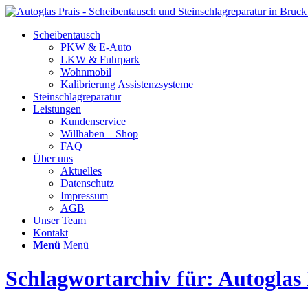
Scheibentausch
PKW & E-Auto
LKW & Fuhrpark
Wohnmobil
Kalibrierung Assistenzsysteme
Steinschlagreparatur
Leistungen
Kundenservice
Willhaben – Shop
FAQ
Über uns
Aktuelles
Datenschutz
Impressum
AGB
Unser Team
Kontakt
Menü
Menü
Schlagwortarchiv für: Autoglas