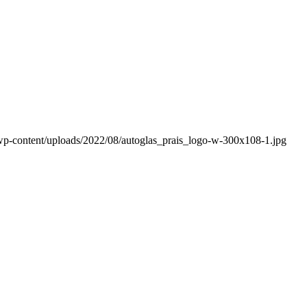
wp-content/uploads/2022/08/autoglas_prais_logo-w-300x108-1.jpg