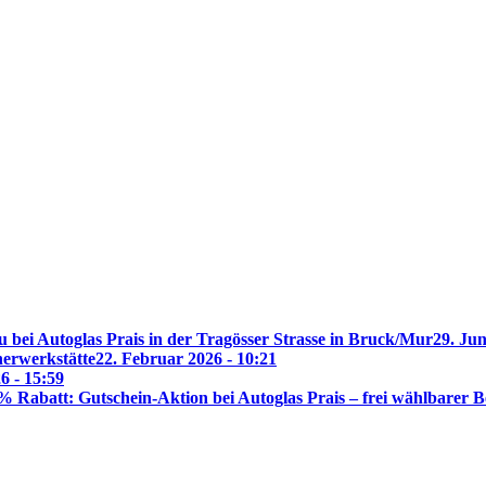
 bei Autoglas Prais in der Tragösser Strasse in Bruck/Mur
29. Jun
nerwerkstätte
22. Februar 2026 - 10:21
6 - 15:59
% Rabatt: Gutschein-Aktion bei Autoglas Prais – frei wählbarer B