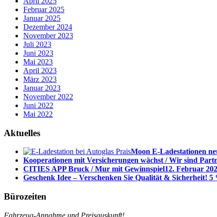
April 2025
Februar 2025
Januar 2025
Dezember 2024
November 2023
Juli 2023
Juni 2023
Mai 2023
April 2023
März 2023
Januar 2023
November 2022
Juni 2022
Mai 2022
Aktuelles
Moon E-Ladestationen neu
Kooperationen mit Versicherungen wächst / Wir sind Part
CITIES APP Bruck / Mur mit Gewinnspiel
12. Februar 202
Geschenk Idee – Verschenken Sie Qualität & Sicherheit! 5 
Bürozeiten
Fahrzeug-Annahme und Preisauskunft!