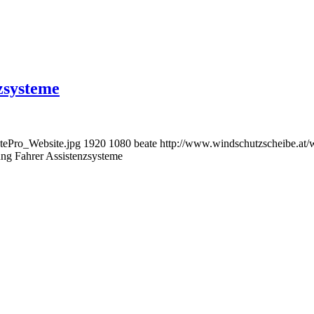
zsysteme
tePro_Website.jpg
1920
1080
beate
http://www.windschutzscheibe.at/
ng Fahrer Assistenzsysteme