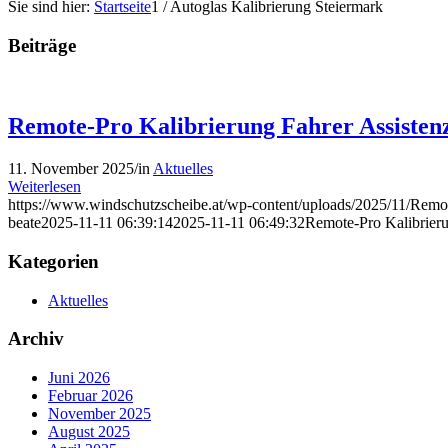
Sie sind hier:
Startseite
1
/
Autoglas Kalibrierung Steiermark
Beiträge
Remote-Pro Kalibrierung Fahrer Assisten
11. November 2025
/
in
Aktuelles
Weiterlesen
https://www.windschutzscheibe.at/wp-content/uploads/2025/11/Remo
beate
2025-11-11 06:39:14
2025-11-11 06:49:32
Remote-Pro Kalibrieru
Kategorien
Aktuelles
Archiv
Juni 2026
Februar 2026
November 2025
August 2025