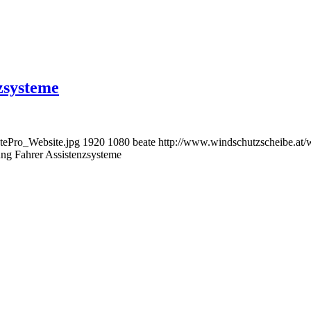
zsysteme
tePro_Website.jpg
1920
1080
beate
http://www.windschutzscheibe.at/
ng Fahrer Assistenzsysteme