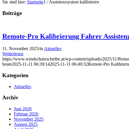
Sie sind hier:
Startseite
1
/
Assistenzsystem kalibrieren
Beiträge
Remote-Pro Kalibrierung Fahrer Assisten
11. November 2025
/
in
Aktuelles
Weiterlesen
https://www.windschutzscheibe.at/wp-content/uploads/2025/11/Remo
beate
2025-11-11 06:39:14
2025-11-11 06:49:32
Remote-Pro Kalibrieru
Kategorien
Aktuelles
Archiv
Juni 2026
Februar 2026
November 2025
August 2025