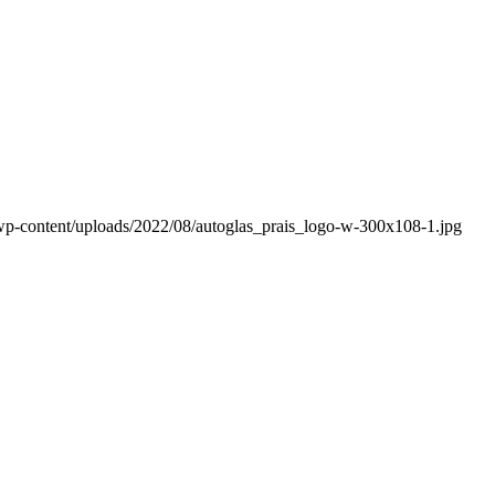
wp-content/uploads/2022/08/autoglas_prais_logo-w-300x108-1.jpg