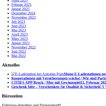
April 2025
Februar 2025
Januar 2025
Dezember 2024
November 2023
Juli 2023
Juni 2023
Mai 2023
April 2023
März 2023
Januar 2023
November 2022
Juni 2022
Mai 2022
Aktuelles
Moon E-Ladestationen neu
Kooperationen mit Versicherungen wächst / Wir sind Part
CITIES APP Bruck / Mur mit Gewinnspiel
12. Februar 202
Geschenk Idee – Verschenken Sie Qualität & Sicherheit! 5 
Bürozeiten
Fahrzeug-Annahme und Preisauskunft!