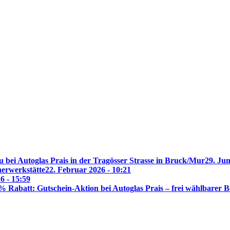
 bei Autoglas Prais in der Tragösser Strasse in Bruck/Mur
29. Jun
nerwerkstätte
22. Februar 2026 - 10:21
6 - 15:59
% Rabatt: Gutschein-Aktion bei Autoglas Prais – frei wählbarer B