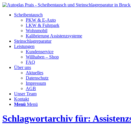
Scheibentausch
PKW & E-Auto
LKW & Fuhrpark
Wohnmobil
Kalibrierung Assistenzsysteme
Steinschlagreparatur
Leistungen
Kundenservice
Willhaben – Shop
FAQ
Über uns
Aktuelles
Datenschutz
Impressum
AGB
Unser Team
Kontakt
Menü
Menü
Schlagwortarchiv für: Assistenz