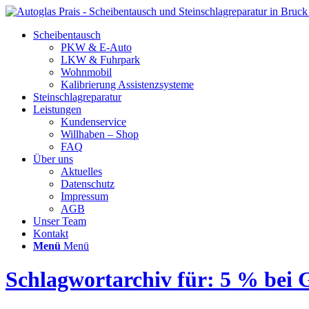
Scheibentausch
PKW & E-Auto
LKW & Fuhrpark
Wohnmobil
Kalibrierung Assistenzsysteme
Steinschlagreparatur
Leistungen
Kundenservice
Willhaben – Shop
FAQ
Über uns
Aktuelles
Datenschutz
Impressum
AGB
Unser Team
Kontakt
Menü
Menü
Schlagwortarchiv für: 5 % bei 