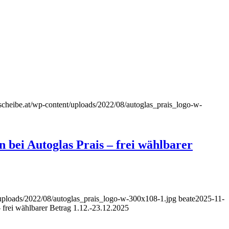
cheibe.at/wp-content/uploads/2022/08/autoglas_prais_logo-w-
 bei Autoglas Prais – frei wählbarer
uploads/2022/08/autoglas_prais_logo-w-300x108-1.jpg
beate
2025-11-
 frei wählbarer Betrag 1.12.-23.12.2025