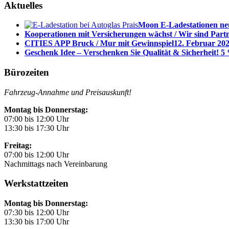
Aktuelles
Moon E-Ladestationen neu
Kooperationen mit Versicherungen wächst / Wir sind Part
CITIES APP Bruck / Mur mit Gewinnspiel
12. Februar 202
Geschenk Idee – Verschenken Sie Qualität & Sicherheit! 5 
Bürozeiten
Fahrzeug-Annahme und Preisauskunft!
Montag bis Donnerstag:
07:00 bis 12:00 Uhr
13:30 bis 17:30 Uhr
Freitag:
07:00 bis 12:00 Uhr
Nachmittags nach Vereinbarung
Werkstattzeiten
Montag bis Donnerstag:
07:30 bis 12:00 Uhr
13:30 bis 17:00 Uhr