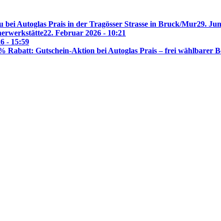
 bei Autoglas Prais in der Tragösser Strasse in Bruck/Mur
29. Jun
nerwerkstätte
22. Februar 2026 - 10:21
6 - 15:59
% Rabatt: Gutschein-Aktion bei Autoglas Prais – frei wählbarer B