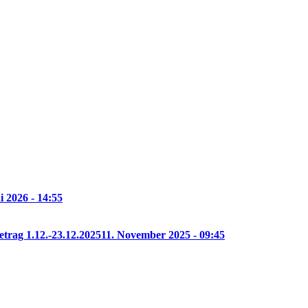
i 2026 - 14:55
etrag 1.12.-23.12.2025
11. November 2025 - 09:45