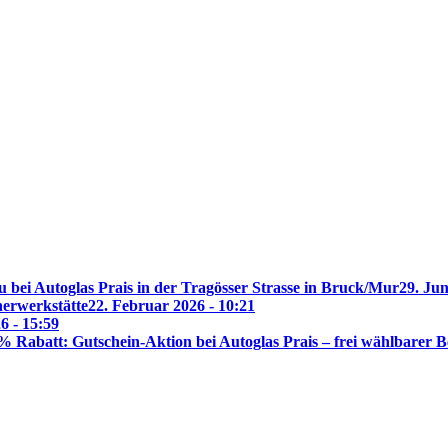
 bei Autoglas Prais in der Tragösser Strasse in Bruck/Mur
29. Jun
nerwerkstätte
22. Februar 2026 - 10:21
6 - 15:59
% Rabatt: Gutschein-Aktion bei Autoglas Prais – frei wählbarer B