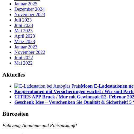
Januar 2025
Dezember 2024
November 2023
Juli 2023
Juni 2023
Mai 2023
April 2023
März 2023
Januar 2023
November 2022
Juni 2022
Mai 2022
Aktuelles
Moon E-Ladestationen neu
Kooperationen mit Versicherungen wächst / Wir sind Part
CITIES APP Bruck / Mur mit Gewinnspiel
12. Februar 202
Geschenk Idee – Verschenken Sie Qualität & Sicherheit! 5 
Bürozeiten
Fahrzeug-Annahme und Preisauskunft!