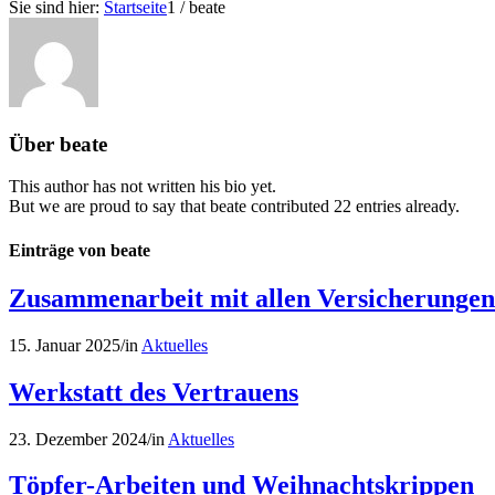
Sie sind hier:
Startseite
1
/
beate
Über
beate
This author has not written his bio yet.
But we are proud to say that
beate
contributed 22 entries already.
Einträge von beate
Zusammenarbeit mit allen Versicherungen
15. Januar 2025
/
in
Aktuelles
Werkstatt des Vertrauens
23. Dezember 2024
/
in
Aktuelles
Töpfer-Arbeiten und Weihnachtskrippen