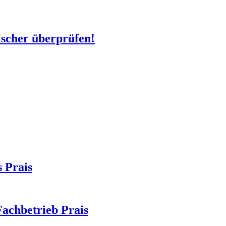
ischer überprüfen!
s Prais
Fachbetrieb Prais