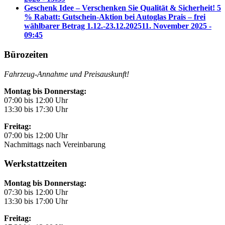
Geschenk Idee – Verschenken Sie Qualität & Sicherheit! 5
% Rabatt: Gutschein-Aktion bei Autoglas Prais – frei
wählbarer Betrag 1.12.-23.12.2025
11. November 2025 -
09:45
Bürozeiten
Fahrzeug-Annahme und Preisauskunft!
Montag bis Donnerstag:
07:00 bis 12:00 Uhr
13:30 bis 17:30 Uhr
Freitag:
07:00 bis 12:00 Uhr
Nachmittags nach Vereinbarung
Werkstattzeiten
Montag bis Donnerstag:
07:30 bis 12:00 Uhr
13:30 bis 17:00 Uhr
Freitag: