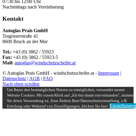
07:30 bis 12:00 Uhr
Nachmittags nach Vereinbarung
Kontakt
Autoglas Prais GmbH
Tragösserstraße 41
8600 Bruck an der Mur
Tel.:
+43 (0) 3862 / 55923
Fax:
+43 (0) 3862 / 55923-5
Mail:
autoglas@windschutzscheibe.at
© Autoglas Prais GmbH - windschutzscheibe.at -
Impressum
|
Datenschutz
|
AGB
|
FAQ
Nach oben scrollen
Um Ihnen den bestmöglichen Nutzen zu ermöglichen, verwendet unsere
Website Cookies. Mit einem Klick auf „Ich bin damit einverstanden", stimmen
Sie deren Verwendung zu. Zum Ändern Ihrer Datenschutzeinstellung, z.B.
Einstellungen
Erteilung oder Widerruf von Einwilligungen, klicken Sie hier: