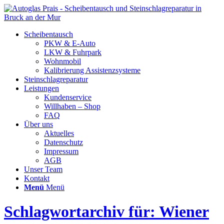
Scheibentausch
PKW & E-Auto
LKW & Fuhrpark
Wohnmobil
Kalibrierung Assistenzsysteme
Steinschlagreparatur
Leistungen
Kundenservice
Willhaben – Shop
FAQ
Über uns
Aktuelles
Datenschutz
Impressum
AGB
Unser Team
Kontakt
Menü
Menü
Schlagwortarchiv für: Wiener