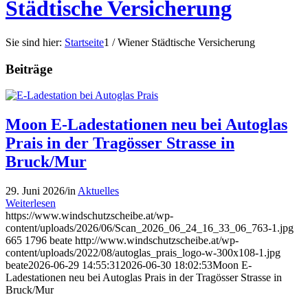
Städtische Versicherung
Sie sind hier:
Startseite
1
/
Wiener Städtische Versicherung
Beiträge
Moon E-Ladestationen neu bei Autoglas
Prais in der Tragösser Strasse in
Bruck/Mur
29. Juni 2026
/
in
Aktuelles
Weiterlesen
https://www.windschutzscheibe.at/wp-
content/uploads/2026/06/Scan_2026_06_24_16_33_06_763-1.jpg
665
1796
beate
http://www.windschutzscheibe.at/wp-
content/uploads/2022/08/autoglas_prais_logo-w-300x108-1.jpg
beate
2026-06-29 14:55:31
2026-06-30 18:02:53
Moon E-
Ladestationen neu bei Autoglas Prais in der Tragösser Strasse in
Bruck/Mur