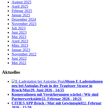
August 2025
April 2025
Februar 2025
Januar 2025
Dezember 2024
November 2023
Juli 2023
Juni 2023
Mai 2023
April 2023
März 2023
Januar 2023
November 2022
Juni 2022
Mai 2022
Aktuelles
Moon E-Ladestationen
neu bei Autoglas Prais in der Tragösser Strasse in
Bruck/Mur
29. Juni 2026 - 14:55
Kooperationen mit Versicherungen wächst / Wir sind
Partnerwerkstätte
22. Februar 2026 - 10:21
CITIES APP Bruck / Mur mit Gewinnspiel
12. Februar
2026 - 15:59