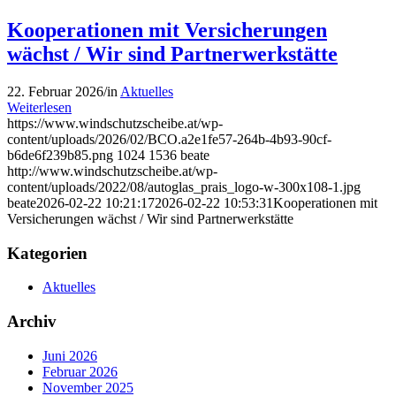
Kooperationen mit Versicherungen
wächst / Wir sind Partnerwerkstätte
22. Februar 2026
/
in
Aktuelles
Weiterlesen
https://www.windschutzscheibe.at/wp-
content/uploads/2026/02/BCO.a2e1fe57-264b-4b93-90cf-
b6de6f239b85.png
1024
1536
beate
http://www.windschutzscheibe.at/wp-
content/uploads/2022/08/autoglas_prais_logo-w-300x108-1.jpg
beate
2026-02-22 10:21:17
2026-02-22 10:53:31
Kooperationen mit
Versicherungen wächst / Wir sind Partnerwerkstätte
Kategorien
Aktuelles
Archiv
Juni 2026
Februar 2026
November 2025