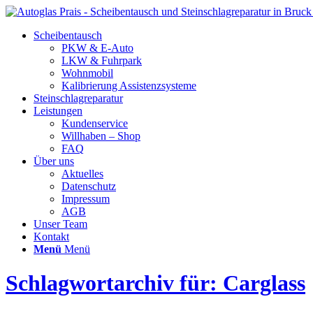
Scheibentausch
PKW & E-Auto
LKW & Fuhrpark
Wohnmobil
Kalibrierung Assistenzsysteme
Steinschlagreparatur
Leistungen
Kundenservice
Willhaben – Shop
FAQ
Über uns
Aktuelles
Datenschutz
Impressum
AGB
Unser Team
Kontakt
Menü
Menü
Schlagwortarchiv für: Carglass