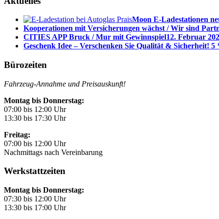
Aktuelles
Moon E-Ladestationen neu
Kooperationen mit Versicherungen wächst / Wir sind Part
CITIES APP Bruck / Mur mit Gewinnspiel
12. Februar 202
Geschenk Idee – Verschenken Sie Qualität & Sicherheit! 5 
Bürozeiten
Fahrzeug-Annahme und Preisauskunft!
Montag bis Donnerstag:
07:00 bis 12:00 Uhr
13:30 bis 17:30 Uhr
Freitag:
07:00 bis 12:00 Uhr
Nachmittags nach Vereinbarung
Werkstattzeiten
Montag bis Donnerstag:
07:30 bis 12:00 Uhr
13:30 bis 17:00 Uhr