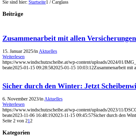
Sie sind hier:
Startseite
1
/
Carglass
Beiträge
Zusammenarbeit mit allen Versicherungen
15. Januar 2025
/
in
Aktuelles
Weiterlesen
https://www.windschutzscheibe.at/wp-content/uploads/2024/01/IMG_
beate
2025-01-15 09:28:58
2025-01-15 10:03:12
Zusammenarbeit mit a
Sicher durch den Winter: Jetzt Scheibenw
6. November 2023
/
in
Aktuelles
Weiterlesen
https://www.windschutzscheibe.at/wp-content/uploads/2023/11/DSC0
beate
2023-11-06 16:48:19
2023-11-15 09:45:57
Sicher durch den Wint
Seite 2 von 2
1
2
Kategorien