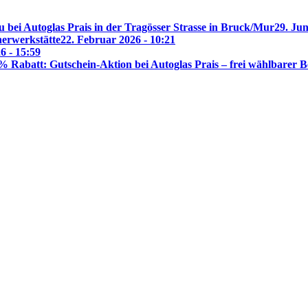
 bei Autoglas Prais in der Tragösser Strasse in Bruck/Mur
29. Jun
nerwerkstätte
22. Februar 2026 - 10:21
6 - 15:59
% Rabatt: Gutschein-Aktion bei Autoglas Prais – frei wählbarer B