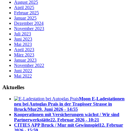
August 2025
April 2025
Februar 2025
Januar 2025
Dezember 2024
November 2023
Juli 2023
Juni 2023
Mai 2023
April 2023
März 2023
Januar 2023
November 2022
Juni 2022
Mai 2022
Aktuelles
Moon E-Ladestationen
neu bei Autoglas Prais in der Tragösser Strasse in
Bruck/Mur
29. Juni 2026 - 14:55
Kooperationen mit Versicherungen wächst / Wir sind
Partnerwerkstätte
22. Februar 2026 - 10:21
CITIES APP Bruck / Mur mit Gewinnspiel
12. Februar
2026 - 15:59