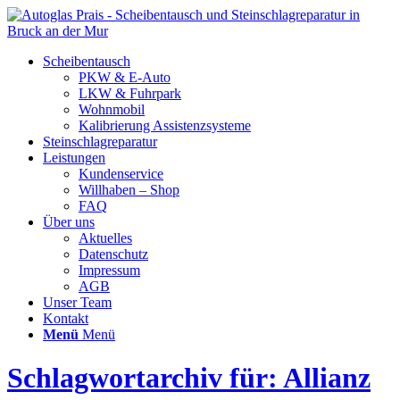
Scheibentausch
PKW & E-Auto
LKW & Fuhrpark
Wohnmobil
Kalibrierung Assistenzsysteme
Steinschlagreparatur
Leistungen
Kundenservice
Willhaben – Shop
FAQ
Über uns
Aktuelles
Datenschutz
Impressum
AGB
Unser Team
Kontakt
Menü
Menü
Schlagwortarchiv für: Allianz