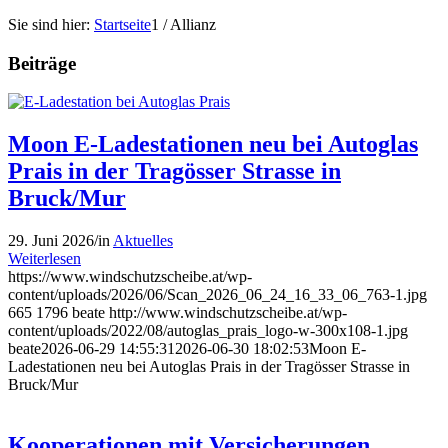
Sie sind hier:
Startseite
1
/
Allianz
Beiträge
Moon E-Ladestationen neu bei Autoglas
Prais in der Tragösser Strasse in
Bruck/Mur
29. Juni 2026
/
in
Aktuelles
Weiterlesen
https://www.windschutzscheibe.at/wp-
content/uploads/2026/06/Scan_2026_06_24_16_33_06_763-1.jpg
665
1796
beate
http://www.windschutzscheibe.at/wp-
content/uploads/2022/08/autoglas_prais_logo-w-300x108-1.jpg
beate
2026-06-29 14:55:31
2026-06-30 18:02:53
Moon E-
Ladestationen neu bei Autoglas Prais in der Tragösser Strasse in
Bruck/Mur
Kooperationen mit Versicherungen