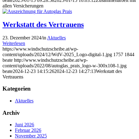
beate
2025-01-15 09:28:58
2025-01-15 10:03:12
Zusammenarbeit mit
allen Versicherungen
Werkstatt des Vertrauens
23. Dezember 2024
/
in
Aktuelles
Weiterlesen
https://www.windschutzscheibe.at/wp-
content/uploads/2024/12/WdV-2025_Logo-digital-1.jpg
1757
1844
beate
http://www.windschutzscheibe.at/wp-
content/uploads/2022/08/autoglas_prais_logo-w-300x108-1.jpg
beate
2024-12-23 14:15:26
2024-12-23 14:27:13
Werkstatt des
Vertrauens
Kategorien
Aktuelles
Archiv
Juni 2026
Februar 2026
November 2025