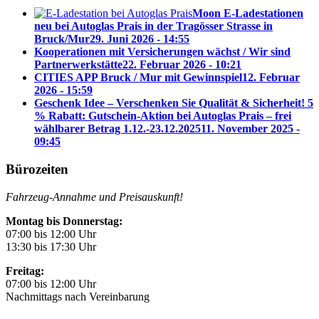
Moon E-Ladestationen
neu bei Autoglas Prais in der Tragösser Strasse in
Bruck/Mur
29. Juni 2026 - 14:55
Kooperationen mit Versicherungen wächst / Wir sind
Partnerwerkstätte
22. Februar 2026 - 10:21
CITIES APP Bruck / Mur mit Gewinnspiel
12. Februar
2026 - 15:59
Geschenk Idee – Verschenken Sie Qualität & Sicherheit! 5
% Rabatt: Gutschein-Aktion bei Autoglas Prais – frei
wählbarer Betrag 1.12.-23.12.2025
11. November 2025 -
09:45
Bürozeiten
Fahrzeug-Annahme und Preisauskunft!
Montag bis Donnerstag:
07:00 bis 12:00 Uhr
13:30 bis 17:30 Uhr
Freitag:
07:00 bis 12:00 Uhr
Nachmittags nach Vereinbarung