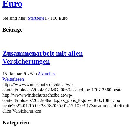
Euro
Sie sind hier:
Startseite
1
/
100 Euro
Beiträge
Zusammenarbeit mit allen
Versicherungen
15. Januar 2025
/
in
Aktuelles
Weiterlesen
https://www.windschutzscheibe.at/wp-
content/uploads/2024/01/IMG_0869-scaled.jpg
1707
2560
beate
http://www.windschutzscheibe.at/wp-
content/uploads/2022/08/autoglas_prais_logo-w-300x108-1.jpg
beate
2025-01-15 09:28:58
2025-01-15 10:03:12
Zusammenarbeit mit
allen Versicherungen
Kategorien