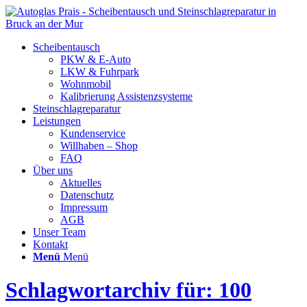
Scheibentausch
PKW & E-Auto
LKW & Fuhrpark
Wohnmobil
Kalibrierung Assistenzsysteme
Steinschlagreparatur
Leistungen
Kundenservice
Willhaben – Shop
FAQ
Über uns
Aktuelles
Datenschutz
Impressum
AGB
Unser Team
Kontakt
Menü
Menü
Schlagwortarchiv für: 100