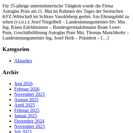
Für 35-jährige unternehmerische Tätigkeit wurde die Firma
Autoglas Prais am 11. Mai im Rahmen des Tages der Steirischen
KFZ-Wirtschaft im Schloss Vasoldsberg geehrt. Am Ehrungsbild zu
sehen (v.l.n.r.): Josef Niegelhell – Landesinnungsmeister-Stv. Mst.
Ing. Klaus Edelsbrunner – Bundesgremialobmann Beate Leser-
Prais, Geschäftsführung Autoglas Prais Mst. Thomas Marichhofer –
Landesinnungsmeister Ing. Josef Herk – Präsident – […]
Kategorien
Aktuelles
Archiv
Juni 2026
Februar 2026
November 2025
August 2025
April 2025
Februar 2025
Januar 2025
Dezember 2024
November 2023
Juli 2023