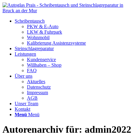
Scheibentausch
PKW & E-Auto
LKW & Fuhrpark
Wohnmobil
Kalibrierung Assistenzsysteme
Steinschlagreparatur
Leistungen
Kundenservice
Willhaben – Shop
FAQ
Über uns
Aktuelles
Datenschutz
Impressum
AGB
Unser Team
Kontakt
Menü
Menü
Autorenarchiv für: admin2022