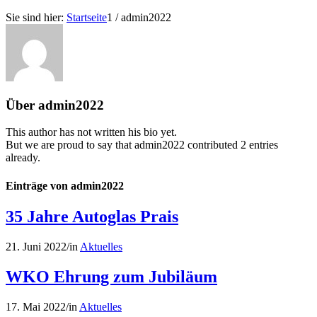
Sie sind hier:
Startseite
1
/
admin2022
Über
admin2022
This author has not written his bio yet.
But we are proud to say that
admin2022
contributed 2 entries
already.
Einträge von admin2022
35 Jahre Autoglas Prais
21. Juni 2022
/
in
Aktuelles
WKO Ehrung zum Jubiläum
17. Mai 2022
/
in
Aktuelles