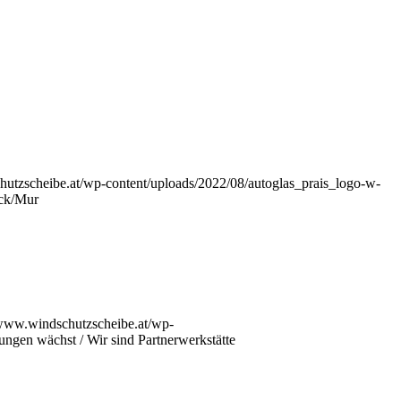
hutzscheibe.at/wp-content/uploads/2022/08/autoglas_prais_logo-w-
uck/Mur
/www.windschutzscheibe.at/wp-
ungen wächst / Wir sind Partnerwerkstätte