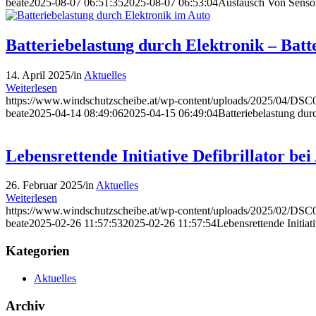
beate
2025-08-07 06:51:35
2025-08-07 06:53:04
Austausch Von Sensor
Batteriebelastung durch Elektronik – Batte
14. April 2025
/
in
Aktuelles
Weiterlesen
https://www.windschutzscheibe.at/wp-content/uploads/2025/04/DSC0
beate
2025-04-14 08:49:06
2025-04-15 06:49:04
Batteriebelastung durc
Lebensrettende Initiative Defibrillator bei
26. Februar 2025
/
in
Aktuelles
Weiterlesen
https://www.windschutzscheibe.at/wp-content/uploads/2025/02/DSC0
beate
2025-02-26 11:57:53
2025-02-26 11:57:54
Lebensrettende Initiati
Kategorien
Aktuelles
Archiv