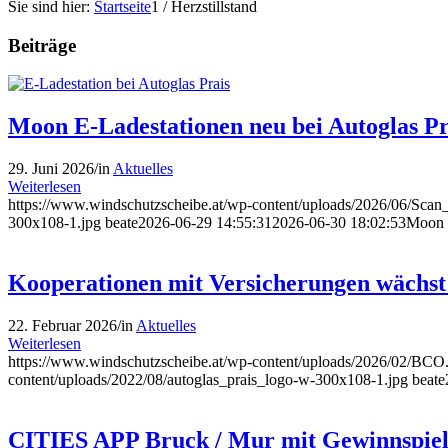
Sie sind hier:
Startseite
1
/
Herzstillstand
Beiträge
Moon E-Ladestationen neu bei Autoglas Pr
29. Juni 2026
/
in
Aktuelles
Weiterlesen
https://www.windschutzscheibe.at/wp-content/uploads/2026/06/Sc
300x108-1.jpg
beate
2026-06-29 14:55:31
2026-06-30 18:02:53
Moon E
Kooperationen mit Versicherungen wächst 
22. Februar 2026
/
in
Aktuelles
Weiterlesen
https://www.windschutzscheibe.at/wp-content/uploads/2026/02/BC
content/uploads/2022/08/autoglas_prais_logo-w-300x108-1.jpg
beate
CITIES APP Bruck / Mur mit Gewinnspie