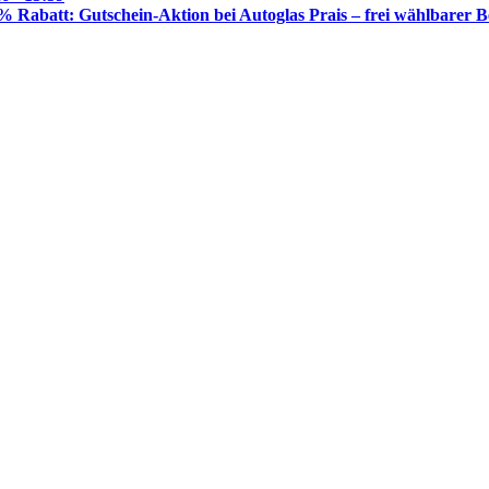
% Rabatt: Gutschein-Aktion bei Autoglas Prais – frei wählbarer B