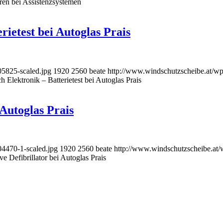
en bei Assistenzsystemen
rietest bei Autoglas Prais
5825-scaled.jpg
1920
2560
beate
http://www.windschutzscheibe.at/wp
h Elektronik – Batterietest bei Autoglas Prais
 Autoglas Prais
4470-1-scaled.jpg
1920
2560
beate
http://www.windschutzscheibe.at/
ve Defibrillator bei Autoglas Prais