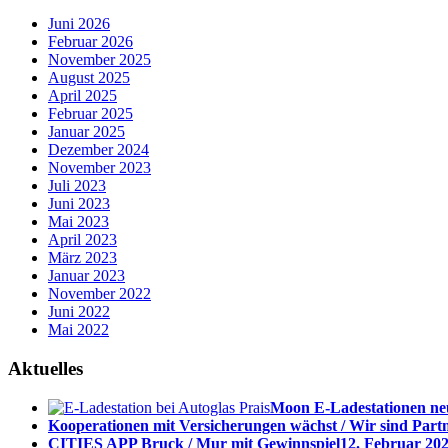
Juni 2026
Februar 2026
November 2025
August 2025
April 2025
Februar 2025
Januar 2025
Dezember 2024
November 2023
Juli 2023
Juni 2023
Mai 2023
April 2023
März 2023
Januar 2023
November 2022
Juni 2022
Mai 2022
Aktuelles
Moon E-Ladestationen neu
Kooperationen mit Versicherungen wächst / Wir sind Part
CITIES APP Bruck / Mur mit Gewinnspiel
12. Februar 202