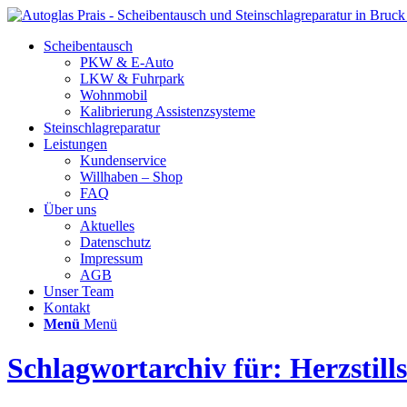
Scheibentausch
PKW & E-Auto
LKW & Fuhrpark
Wohnmobil
Kalibrierung Assistenzsysteme
Steinschlagreparatur
Leistungen
Kundenservice
Willhaben – Shop
FAQ
Über uns
Aktuelles
Datenschutz
Impressum
AGB
Unser Team
Kontakt
Menü
Menü
Schlagwortarchiv für: Herzstill