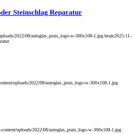
oder Steinschlag Reparatur
uploads/2022/08/autoglas_prais_logo-w-300x108-1.jpg
beate
2025-11-
ratur
content/uploads/2022/08/autoglas_prais_logo-w-300x108-1.jpg
-content/uploads/2022/08/autoglas_prais_logo-w-300x108-1.jpg