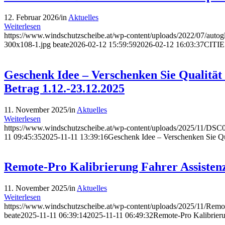
12. Februar 2026
/
in
Aktuelles
Weiterlesen
https://www.windschutzscheibe.at/wp-content/uploads/2022/07/autog
300x108-1.jpg
beate
2026-02-12 15:59:59
2026-02-12 16:03:37
CITIE
Geschenk Idee – Verschenken Sie Qualität 
Betrag 1.12.-23.12.2025
11. November 2025
/
in
Aktuelles
Weiterlesen
https://www.windschutzscheibe.at/wp-content/uploads/2025/11/DSC
11 09:45:35
2025-11-11 13:39:16
Geschenk Idee – Verschenken Sie Qua
Remote-Pro Kalibrierung Fahrer Assisten
11. November 2025
/
in
Aktuelles
Weiterlesen
https://www.windschutzscheibe.at/wp-content/uploads/2025/11/Remo
beate
2025-11-11 06:39:14
2025-11-11 06:49:32
Remote-Pro Kalibrieru