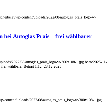
cheibe.at/wp-content/uploads/2022/08/autoglas_prais_logo-w-
 bei Autoglas Prais – frei wählbarer
uploads/2022/08/autoglas_prais_logo-w-300x108-1.jpg
beate
2025-11-
 frei wählbarer Betrag 1.12.-23.12.2025
wp-content/uploads/2022/08/autoglas_prais_logo-w-300x108-1.jpg