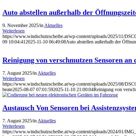
Auto abstellen außerhalb der Öffnungszeit
9. November 2025
/
in
Aktuelles
Weiterlesen
https://www.windschutzscheibe.at/wp-content/uploads/2025/11/DSC
09 10:04:41
2025-11-10 06:49:08
Auto abstellen außerhalb der Öffnun
Reinigung von verschmutzen Sensoren an 
7. August 2025
/
in
Aktuelles
Weiterlesen
https://www.windschutzscheibe.at/wp-content/uploads/2025/08/DSC0
beate
2025-08-07 07:01:59
2025-11-10 21:00:04
Reinigung von versch
Austausch Von Sensoren bei Assistenzsyst
7. August 2025
/
in
Aktuelles
Weiterlesen
https://www.windschutzscheibe.at/wp-content/uploads/2024/01/IMG_