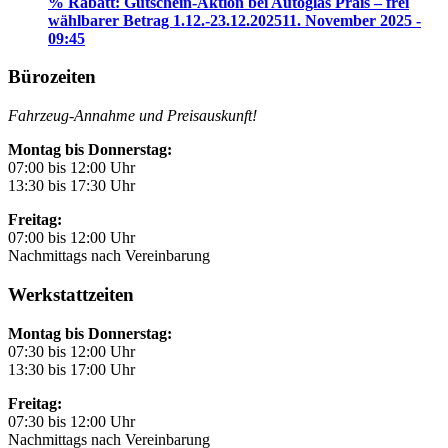
% Rabatt: Gutschein-Aktion bei Autoglas Prais – frei
wählbarer Betrag 1.12.-23.12.2025
11. November 2025 -
09:45
Bürozeiten
Fahrzeug-Annahme und Preisauskunft!
Montag bis Donnerstag:
07:00 bis 12:00 Uhr
13:30 bis 17:30 Uhr
Freitag:
07:00 bis 12:00 Uhr
Nachmittags nach Vereinbarung
Werkstattzeiten
Montag bis Donnerstag:
07:30 bis 12:00 Uhr
13:30 bis 17:00 Uhr
Freitag:
07:30 bis 12:00 Uhr
Nachmittags nach Vereinbarung