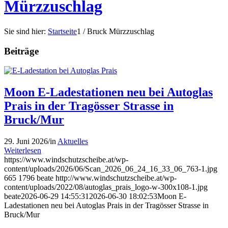
Mürzzuschlag
Sie sind hier:
Startseite
1
/
Bruck Mürzzuschlag
Beiträge
Moon E-Ladestationen neu bei Autoglas
Prais in der Tragösser Strasse in
Bruck/Mur
29. Juni 2026
/
in
Aktuelles
Weiterlesen
https://www.windschutzscheibe.at/wp-
content/uploads/2026/06/Scan_2026_06_24_16_33_06_763-1.jpg
665
1796
beate
http://www.windschutzscheibe.at/wp-
content/uploads/2022/08/autoglas_prais_logo-w-300x108-1.jpg
beate
2026-06-29 14:55:31
2026-06-30 18:02:53
Moon E-
Ladestationen neu bei Autoglas Prais in der Tragösser Strasse in
Bruck/Mur