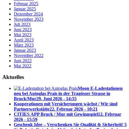
Februar 2025
Januar 2025
Dezember 2024
November 2023
Juli 2023
Juni 2023
Mai 2023
April 2023
März 2023
Januar 2023
November 2022
Juni 2022
Mai 2022
Aktuelles
Moon E-Ladestationen
neu bei Autoglas Prais in der Tragösser Strasse in
Bruck/Mur
29. Juni 2026 - 14:55
Kooperationen mit Versicherungen wächst / Wir sind
Partnerwerkstätte
22. Februar 2026 - 10:21
CITIES APP Bruck / Mur mit Gewinnspiel
12. Februar
2026 - 15:59
Geschenk Idee – Verschenken Sie Qualität & Sicherheit! 5