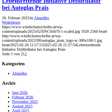
Lebensrettende Initiative Defibrillator
bei Autoglas Prais
26. Februar 2025
/
in
Aktuelles
Weiterlesen
https://www.windschutzscheibe.at/wp-
content/uploads/2025/02/DSC04470-1-scaled.jpg
1920
2560
beate
http://www.windschutzscheibe.at/wp-
content/uploads/2022/08/autoglas_prais_logo-w-300x108-1.jpg
beate
2025-02-26 11:57:53
2025-02-26 11:57:54
Lebensrettende
Initiative Defibrillator bei Autoglas Prais
Seite 1 von 2
1
2
Kategorien
Aktuelles
Archiv
Juni 2026
Februar 2026
November 2025
August 2025
April 2025