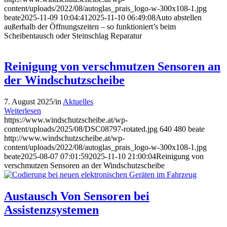
content/uploads/2022/08/autoglas_prais_logo-w-300x108-1.jpg
beate
2025-11-09 10:04:41
2025-11-10 06:49:08
Auto abstellen
außerhalb der Öffnungszeiten – so funktioniert’s beim
Scheibentausch oder Steinschlag Reparatur
Reinigung von verschmutzen Sensoren an
der Windschutzscheibe
7. August 2025
/
in
Aktuelles
Weiterlesen
https://www.windschutzscheibe.at/wp-
content/uploads/2025/08/DSC08797-rotated.jpg
640
480
beate
http://www.windschutzscheibe.at/wp-
content/uploads/2022/08/autoglas_prais_logo-w-300x108-1.jpg
beate
2025-08-07 07:01:59
2025-11-10 21:00:04
Reinigung von
verschmutzen Sensoren an der Windschutzscheibe
Austausch Von Sensoren bei
Assistenzsystemen