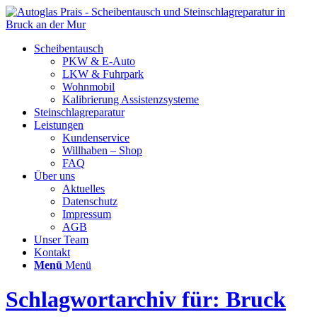
Scheibentausch
PKW & E-Auto
LKW & Fuhrpark
Wohnmobil
Kalibrierung Assistenzsysteme
Steinschlagreparatur
Leistungen
Kundenservice
Willhaben – Shop
FAQ
Über uns
Aktuelles
Datenschutz
Impressum
AGB
Unser Team
Kontakt
Menü
Menü
Schlagwortarchiv für: Bruck