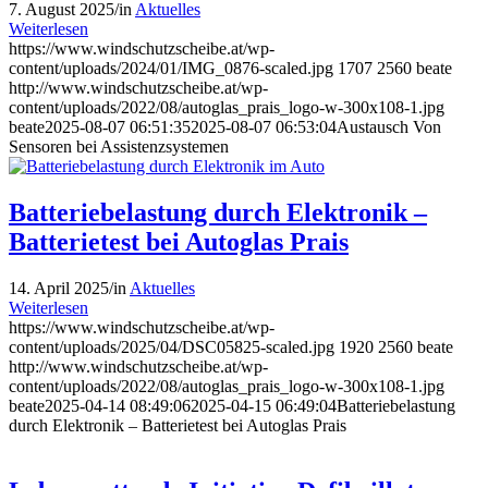
7. August 2025
/
in
Aktuelles
Weiterlesen
https://www.windschutzscheibe.at/wp-
content/uploads/2024/01/IMG_0876-scaled.jpg
1707
2560
beate
http://www.windschutzscheibe.at/wp-
content/uploads/2022/08/autoglas_prais_logo-w-300x108-1.jpg
beate
2025-08-07 06:51:35
2025-08-07 06:53:04
Austausch Von
Sensoren bei Assistenzsystemen
Batteriebelastung durch Elektronik –
Batterietest bei Autoglas Prais
14. April 2025
/
in
Aktuelles
Weiterlesen
https://www.windschutzscheibe.at/wp-
content/uploads/2025/04/DSC05825-scaled.jpg
1920
2560
beate
http://www.windschutzscheibe.at/wp-
content/uploads/2022/08/autoglas_prais_logo-w-300x108-1.jpg
beate
2025-04-14 08:49:06
2025-04-15 06:49:04
Batteriebelastung
durch Elektronik – Batterietest bei Autoglas Prais