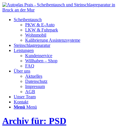
Scheibentausch
PKW & E-Auto
LKW & Fuhrpark
Wohnmobil
Kalibrierung Assistenzsysteme
Steinschlagreparatur
Leistungen
Kundenservice
Willhaben – Shop
FAQ
Über uns
Aktuelles
Datenschutz
Impressum
AGB
Unser Team
Kontakt
Menü
Menü
Archiv für: PSD